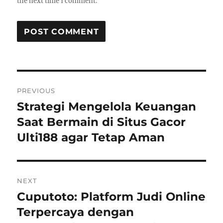
the next time I comment.
Post
PREVIOUS
navigation
Strategi Mengelola Keuangan
Previous
post:
Saat Bermain di Situs Gacor
Ulti188 agar Tetap Aman
NEXT
Cuputoto: Platform Judi Online
Next
post:
Terpercaya dengan