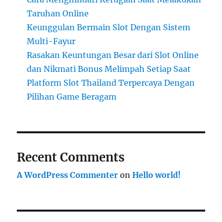
Taruhan Online
Keunggulan Bermain Slot Dengan Sistem
Multi-Fayur
Rasakan Keuntungan Besar dari Slot Online
dan Nikmati Bonus Melimpah Setiap Saat
Platform Slot Thailand Terpercaya Dengan
Pilihan Game Beragam
Recent Comments
A WordPress Commenter
on
Hello world!