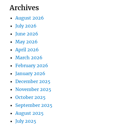
Archives
August 2026
July 2026
June 2026
May 2026
April 2026
March 2026
February 2026
January 2026
December 2025
November 2025
October 2025
September 2025
August 2025
July 2025