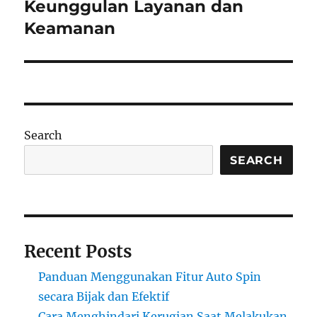
Keunggulan Layanan dan
Keamanan
Search
SEARCH
Recent Posts
Panduan Menggunakan Fitur Auto Spin
secara Bijak dan Efektif
Cara Menghindari Kerugian Saat Melakukan