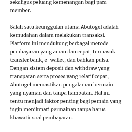
sekaligus peluang kemenangan bagi para
member.
Salah satu keunggulan utama Abutogel adalah
kemudahan dalam melakukan transaksi.
Platform ini mendukung berbagai metode
pembayaran yang aman dan cepat, termasuk
transfer bank, e-wallet, dan bahkan pulsa.
Dengan sistem deposit dan withdraw yang
transparan serta proses yang relatif cepat,
Abutogel memastikan pengalaman bermain
yang nyaman dan tanpa hambatan. Hal ini
tentu menjadi faktor penting bagi pemain yang
ingin menikmati permainan tanpa harus
khawatir soal pembayaran.