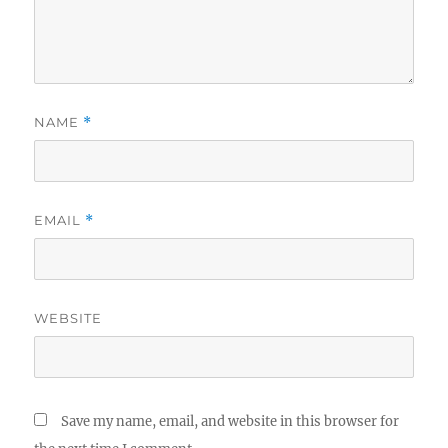
NAME
*
EMAIL
*
WEBSITE
Save my name, email, and website in this browser for