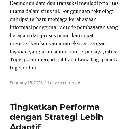
Keamanan data dan transaksi menjadi prioritas
utama dalam situs ini. Penggunaan teknologi
enkripsi terbaru menjaga kerahasiaan
informasi pengguna. Metode pembayaran yang
beragam dan proses penarikan cepat
memberikan kenyamanan ekstra. Dengan
layanan yang profesional dan terpercaya, situs
Togel gacor menjadi pilihan utama bagi pecinta
togel online.
Posted
on
February 28, 2026
Leave a comment
on
Toko
Platform
Toto
Tingkatkan Performa
Online
Resmi
dengan Strategi Lebih
dengan
Adaptif
Pelayanan