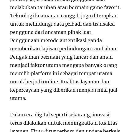
melakukan taruhan atau bermain game favorit.
Teknologi keamanan canggih juga diterapkan
untuk melindungi data pribadi dan transaksi
pengguna dari ancaman pihak luar.
Penggunaan metode autentikasi ganda
memberikan lapisan perlindungan tambahan.
Pengalaman bermain yang lancar dan aman
menjadi faktor utama mengapa banyak orang
memilih platform ini sebagai tempat utama
untuk berjudi online. Kualitas layanan dan
kepercayaan yang diberikan menjadi nilai jual
utama.
Dalam era digital seperti sekarang, inovasi
terus dilakukan untuk meningkatkan kualitas
layanan. Fitur-fitur terbaru dan update berkala