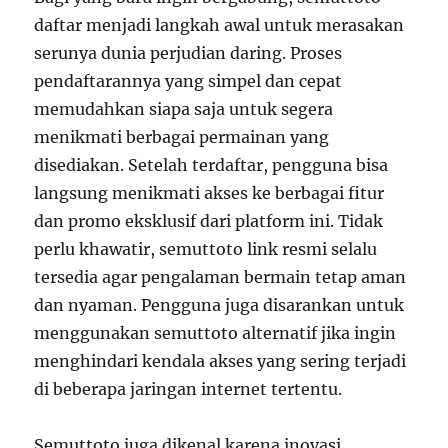
daftar menjadi langkah awal untuk merasakan
serunya dunia perjudian daring. Proses
pendaftarannya yang simpel dan cepat
memudahkan siapa saja untuk segera
menikmati berbagai permainan yang
disediakan. Setelah terdaftar, pengguna bisa
langsung menikmati akses ke berbagai fitur
dan promo eksklusif dari platform ini. Tidak
perlu khawatir, semuttoto link resmi selalu
tersedia agar pengalaman bermain tetap aman
dan nyaman. Pengguna juga disarankan untuk
menggunakan semuttoto alternatif jika ingin
menghindari kendala akses yang sering terjadi
di beberapa jaringan internet tertentu.
Semuttoto juga dikenal karena inovasi