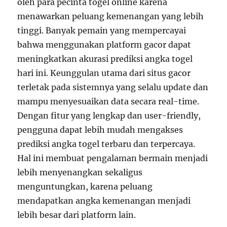
oleh para pecinta togel online karena
menawarkan peluang kemenangan yang lebih
tinggi. Banyak pemain yang mempercayai
bahwa menggunakan platform gacor dapat
meningkatkan akurasi prediksi angka togel
hari ini. Keunggulan utama dari situs gacor
terletak pada sistemnya yang selalu update dan
mampu menyesuaikan data secara real-time.
Dengan fitur yang lengkap dan user-friendly,
pengguna dapat lebih mudah mengakses
prediksi angka togel terbaru dan terpercaya.
Hal ini membuat pengalaman bermain menjadi
lebih menyenangkan sekaligus
menguntungkan, karena peluang
mendapatkan angka kemenangan menjadi
lebih besar dari platform lain.