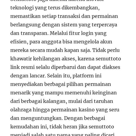
teknologi yang terus dikembangkan,
memastikan setiap transaksi dan permainan
berlangsung dengan sistem yang terpercaya
dan transparan. Melalui fitur login yang
efisien, para anggota bisa mengelola akun
mereka secara mudah kapan saja. Tidak perlu
khawatir kehilangan akses, karena semuttoto
link resmi selalu diperbarui dan dapat diakses
dengan lancar. Selain itu, platform ini
menyediakan berbagai pilihan permainan
menarik yang mampu memenuhi keinginan
dari berbagai kalangan, mulai dari taruhan
olahraga hingga permainan kasino yang seru
dan menguntungkan. Dengan berbagai
kemudahan ini, tidak heran jika semuttoto
menjadi salah satu nama yang paling dicari