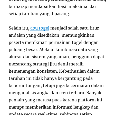
berharap mendapatkan hasil maksimal dari
setiap taruhan yang dipasang.
Selain itu,
abu togel
menjadi salah satu fitur
andalan yang disediakan, memungkinkan
peserta menikmati permainan togel dengan
peluang besar. Melalui kombinasi data yang
akurat dan sistem yang aman, pengguna dapat
merancang strategi jitu demi meraih
kemenangan konsisten. Keberhasilan dalam
taruhan ini tidak hanya bergantung pada
keberuntungan, tetapi juga kecermatan dalam
menganalisis angka dan tren terbaru. Banyak
pemain yang merasa puas karena platform ini
mampu memberikan informasi lengkap dan
update secara real-time, sehingga setiap