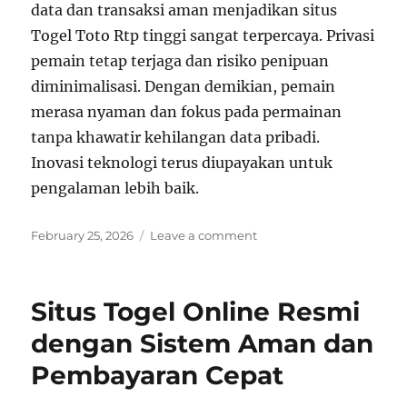
data dan transaksi aman menjadikan situs
Togel Toto Rtp tinggi sangat terpercaya. Privasi
pemain tetap terjaga dan risiko penipuan
diminimalisasi. Dengan demikian, pemain
merasa nyaman dan fokus pada permainan
tanpa khawatir kehilangan data pribadi.
Inovasi teknologi terus diupayakan untuk
pengalaman lebih baik.
Posted
on
February 25, 2026
Leave a comment
on
Situs
Togel
Asia
Situs Togel Online Resmi
Tenggara
Paling
dengan Sistem Aman dan
Populer
Pembayaran Cepat
dan
Peluang
Jackpot