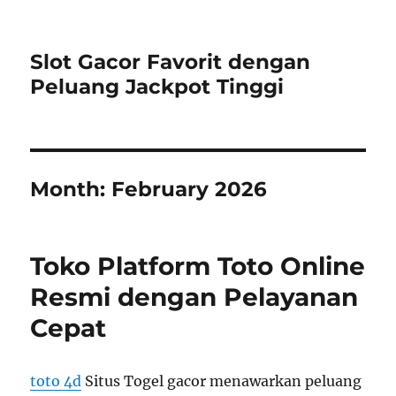
Slot Gacor Favorit dengan
Peluang Jackpot Tinggi
Month:
February 2026
Toko Platform Toto Online
Resmi dengan Pelayanan
Cepat
toto 4d
Situs Togel gacor menawarkan peluang