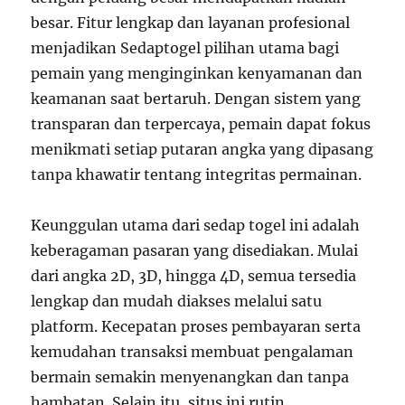
besar. Fitur lengkap dan layanan profesional
menjadikan Sedaptogel pilihan utama bagi
pemain yang menginginkan kenyamanan dan
keamanan saat bertaruh. Dengan sistem yang
transparan dan terpercaya, pemain dapat fokus
menikmati setiap putaran angka yang dipasang
tanpa khawatir tentang integritas permainan.
Keunggulan utama dari sedap togel ini adalah
keberagaman pasaran yang disediakan. Mulai
dari angka 2D, 3D, hingga 4D, semua tersedia
lengkap dan mudah diakses melalui satu
platform. Kecepatan proses pembayaran serta
kemudahan transaksi membuat pengalaman
bermain semakin menyenangkan dan tanpa
hambatan. Selain itu, situs ini rutin