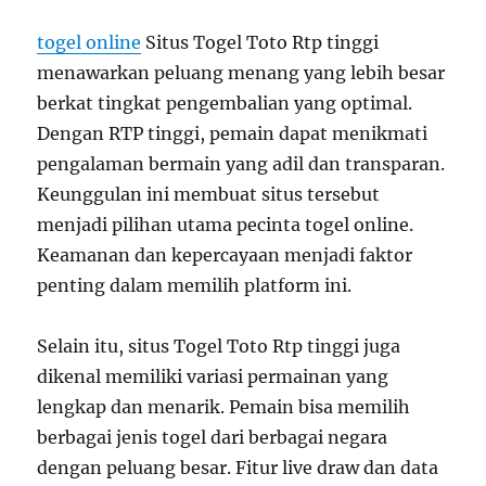
togel online
Situs Togel Toto Rtp tinggi
menawarkan peluang menang yang lebih besar
berkat tingkat pengembalian yang optimal.
Dengan RTP tinggi, pemain dapat menikmati
pengalaman bermain yang adil dan transparan.
Keunggulan ini membuat situs tersebut
menjadi pilihan utama pecinta togel online.
Keamanan dan kepercayaan menjadi faktor
penting dalam memilih platform ini.
Selain itu, situs Togel Toto Rtp tinggi juga
dikenal memiliki variasi permainan yang
lengkap dan menarik. Pemain bisa memilih
berbagai jenis togel dari berbagai negara
dengan peluang besar. Fitur live draw dan data