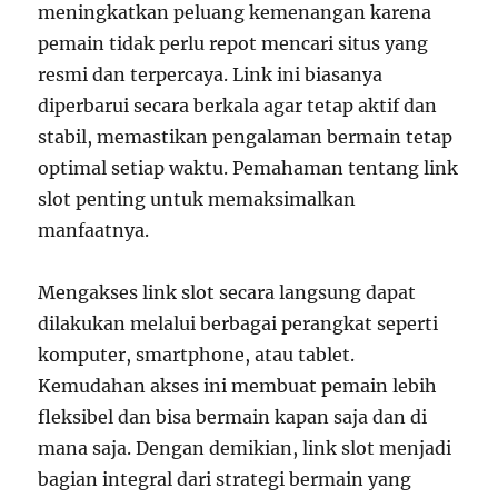
meningkatkan peluang kemenangan karena
pemain tidak perlu repot mencari situs yang
resmi dan terpercaya. Link ini biasanya
diperbarui secara berkala agar tetap aktif dan
stabil, memastikan pengalaman bermain tetap
optimal setiap waktu. Pemahaman tentang link
slot penting untuk memaksimalkan
manfaatnya.
Mengakses link slot secara langsung dapat
dilakukan melalui berbagai perangkat seperti
komputer, smartphone, atau tablet.
Kemudahan akses ini membuat pemain lebih
fleksibel dan bisa bermain kapan saja dan di
mana saja. Dengan demikian, link slot menjadi
bagian integral dari strategi bermain yang