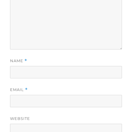
NAME
*
EMAIL
*
WEBSITE