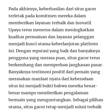
Pada akhirnya, keberhasilan dari situs gacor
terletak pada komitmen mereka dalam
memberikan layanan terbaik dan inovatif.
Upaya terus menerus dalam meningkatkan
kualitas permainan dan layanan pelanggan
menjadi kunci utama keberlanjutan platform
ini. Dengan reputasi yang baik dan banyaknya
pengguna yang merasa puas, situs gacor terus
berkembang dan memperluas jangkauan pasar.
Banyaknya testimoni positif dari pemain yang
merasakan manfaat nyata dari keberadaan
situs ini menjadi bukti bahwa mereka benar-
benar mampu memberikan pengalaman
bermain yang menguntungkan. Sebagai pilihan
utama, situs gacor tetap menjadi solusi terbaik