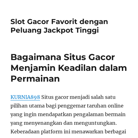
Slot Gacor Favorit dengan
Peluang Jackpot Tinggi
Bagaimana Situs Gacor
Menjamin Keadilan dalam
Permainan
KURNIA898
Situs gacor menjadi salah satu
pilihan utama bagi penggemar taruhan online
yang ingin mendapatkan pengalaman bermain
yang menyenangkan dan menguntungkan.
Keberadaan platform ini menawarkan berbagai