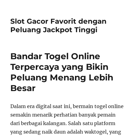
Slot Gacor Favorit dengan
Peluang Jackpot Tinggi
Bandar Togel Online
Terpercaya yang Bikin
Peluang Menang Lebih
Besar
Dalam era digital saat ini, bermain togel online
semakin menarik perhatian banyak pemain
dari berbagai kalangan. Salah satu platform
yang sedang naik daun adalah waktogel, yang