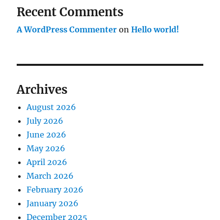
Recent Comments
A WordPress Commenter
on
Hello world!
Archives
August 2026
July 2026
June 2026
May 2026
April 2026
March 2026
February 2026
January 2026
December 2025