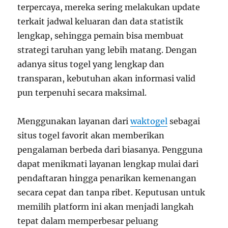
terpercaya, mereka sering melakukan update
terkait jadwal keluaran dan data statistik
lengkap, sehingga pemain bisa membuat
strategi taruhan yang lebih matang. Dengan
adanya situs togel yang lengkap dan
transparan, kebutuhan akan informasi valid
pun terpenuhi secara maksimal.
Menggunakan layanan dari
waktogel
sebagai
situs togel favorit akan memberikan
pengalaman berbeda dari biasanya. Pengguna
dapat menikmati layanan lengkap mulai dari
pendaftaran hingga penarikan kemenangan
secara cepat dan tanpa ribet. Keputusan untuk
memilih platform ini akan menjadi langkah
tepat dalam memperbesar peluang