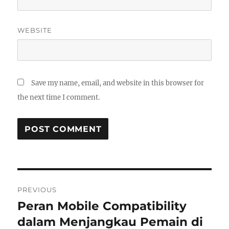
WEBSITE
Save my name, email, and website in this browser for
the next time I comment.
Post
PREVIOUS
navigation
Peran Mobile Compatibility
Previous
post:
dalam Menjangkau Pemain di