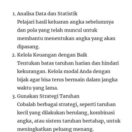
Analisa Data dan Statistik
Pelajari hasil keluaran angka sebelumnya
dan pola yang telah muncul untuk
membantu menentukan angka yang akan
dipasang.
Kelola Keuangan dengan Baik
Tentukan batas taruhan harian dan hindari
kekurangan. Kelola modal Anda dengan
bijak agar bisa terus bermain dalam jangka
waktu yang lama.
Gunakan Strategi Taruhan
Cobalah berbagai strategi, seperti taruhan
kecil yang dilakukan berulang, kombinasi
angka, atau sistem taruhan bertahap, untuk
meningkatkan peluang menang.