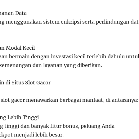
manan Data
yang menggunakan sistem enkripsi serta perlindungan dat
an Modal Kecil
an bermain dengan investasi kecil terlebih dahulu untu
 kemenangan dan layanan yang diberikan.
 di Situs Slot Gacor
s slot gacor menawarkan berbagai manfaat, di antaranya:
ng Lebih Tinggi
 tinggi dan banyak fitur bonus, peluang Anda
ckpot menjadi lebih besar.