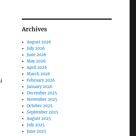
Archives
n
August 2026
July 2026
June 2026
May 2026
April 2026
March 2026
i
February 2026
January 2026
December 2025
November 2025
October 2025
September 2025
August 2025
July 2025
June 2025