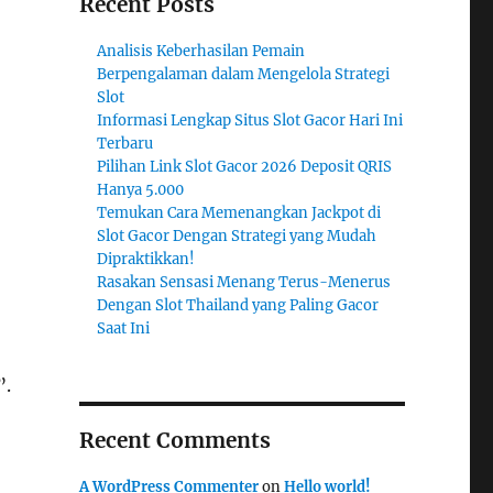
Recent Posts
Analisis Keberhasilan Pemain
Berpengalaman dalam Mengelola Strategi
Slot
Informasi Lengkap Situs Slot Gacor Hari Ini
Terbaru
Pilihan Link Slot Gacor 2026 Deposit QRIS
Hanya 5.000
Temukan Cara Memenangkan Jackpot di
Slot Gacor Dengan Strategi yang Mudah
Dipraktikkan!
Rasakan Sensasi Menang Terus-Menerus
Dengan Slot Thailand yang Paling Gacor
Saat Ini
”.
Recent Comments
A WordPress Commenter
on
Hello world!