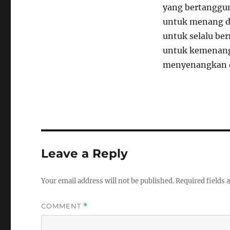
yang bertanggu
untuk menang da
untuk selalu be
untuk kemenanga
menyenangkan d
Leave a Reply
Your email address will not be published.
Required fields
COMMENT
*