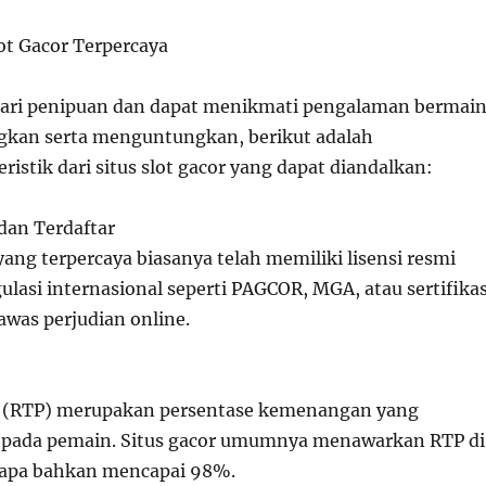
Slot Gacor Terpercaya
dari penipuan dan dapat menikmati pengalaman bermai
kan serta menguntungkan, berikut adalah
ristik dari situs slot gacor yang dapat diandalkan:
 dan Terdaftar
 yang terpercaya biasanya telah memiliki lisensi resmi
ulasi internasional seperti PAGCOR, MGA, atau sertifikas
awas perjudian online.
er (RTP) merupakan persentase kemenangan yang
epada pemain. Situs gacor umumnya menawarkan RTP di
rapa bahkan mencapai 98%.