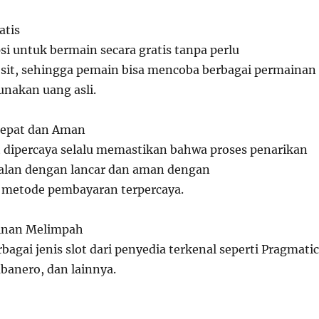
atis
i untuk bermain secara gratis tanpa perlu
it, sehingga pemain bisa mencoba berbagai permainan
nakan uang asli.
Cepat dan Aman
t dipercaya selalu memastikan bahwa proses penarikan
jalan dengan lancar dan aman dengan
n metode pembayaran terpercaya.
ainan Melimpah
gai jenis slot dari penyedia terkenal seperti Pragmatic
abanero, dan lainnya.