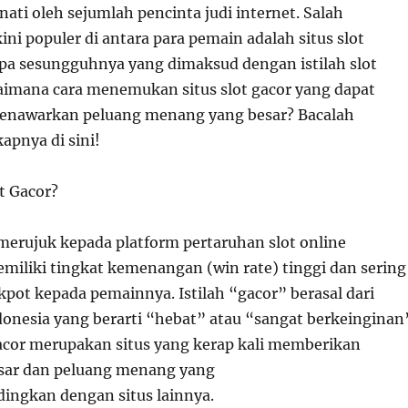
nati oleh sejumlah pencinta judi internet. Salah
kini populer di antara para pemain adalah situs slot
pa sesungguhnya yang dimaksud dengan istilah slot
gaimana cara menemukan situs slot gacor yang dapat
menawarkan peluang menang yang besar? Bacalah
apnya di sini!
ot Gacor?
 merujuk kepada platform pertaruhan slot online
emiliki tingkat kemenangan (win rate) tinggi dan sering
pot kepada pemainnya. Istilah “gacor” berasal dari
donesia yang berarti “hebat” atau “sangat berkeinginan
 gacor merupakan situs yang kerap kali memberikan
ar dan peluang menang yang
dingkan dengan situs lainnya.