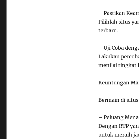
– Pastikan Kea
Pilihlah situs 
terbaru.
– Uji Coba deng
Lakukan percoba
menilai tingkat
Keuntungan Main
Bermain di situ
– Peluang Mena
Dengan RTP yang
untuk meraih ja