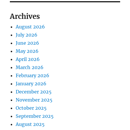
Archives
August 2026
July 2026
June 2026
May 2026
April 2026
March 2026
February 2026
January 2026
December 2025
November 2025
October 2025
September 2025
August 2025