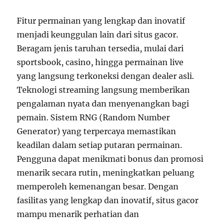
Fitur permainan yang lengkap dan inovatif
menjadi keunggulan lain dari situs gacor.
Beragam jenis taruhan tersedia, mulai dari
sportsbook, casino, hingga permainan live
yang langsung terkoneksi dengan dealer asli.
Teknologi streaming langsung memberikan
pengalaman nyata dan menyenangkan bagi
pemain. Sistem RNG (Random Number
Generator) yang terpercaya memastikan
keadilan dalam setiap putaran permainan.
Pengguna dapat menikmati bonus dan promosi
menarik secara rutin, meningkatkan peluang
memperoleh kemenangan besar. Dengan
fasilitas yang lengkap dan inovatif, situs gacor
mampu menarik perhatian dan