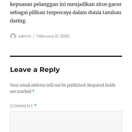
kepuasan pelanggan ini menjadikan situs gacor
sebagai pilihan terpercaya dalam dunia taruhan
daring.
Author
Posted
admin
February 21, 2026
on
Leave a Reply
Your email address will not be published.
Required fields
are marked
*
COMMENT
*