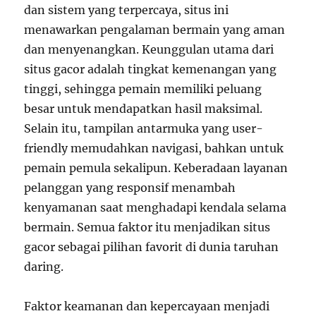
dan sistem yang terpercaya, situs ini
menawarkan pengalaman bermain yang aman
dan menyenangkan. Keunggulan utama dari
situs gacor adalah tingkat kemenangan yang
tinggi, sehingga pemain memiliki peluang
besar untuk mendapatkan hasil maksimal.
Selain itu, tampilan antarmuka yang user-
friendly memudahkan navigasi, bahkan untuk
pemain pemula sekalipun. Keberadaan layanan
pelanggan yang responsif menambah
kenyamanan saat menghadapi kendala selama
bermain. Semua faktor itu menjadikan situs
gacor sebagai pilihan favorit di dunia taruhan
daring.
Faktor keamanan dan kepercayaan menjadi