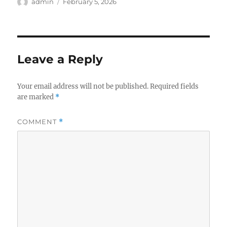
Author
Posted
admin
February 5, 2026
on
Leave a Reply
Your email address will not be published.
Required fields
are marked
*
COMMENT
*