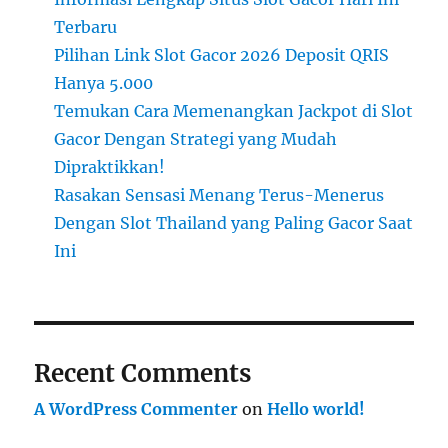
Terbaru
Pilihan Link Slot Gacor 2026 Deposit QRIS
Hanya 5.000
Temukan Cara Memenangkan Jackpot di Slot
Gacor Dengan Strategi yang Mudah
Dipraktikkan!
Rasakan Sensasi Menang Terus-Menerus
Dengan Slot Thailand yang Paling Gacor Saat
Ini
Recent Comments
A WordPress Commenter
on
Hello world!