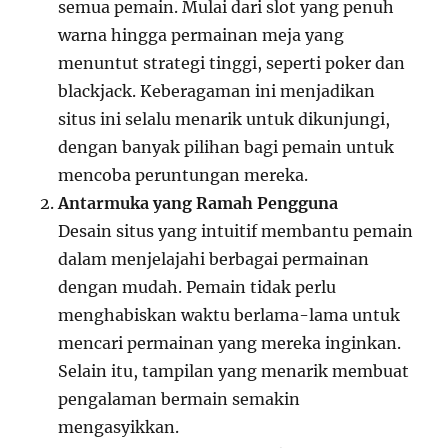
semua pemain. Mulai dari slot yang penuh
warna hingga permainan meja yang
menuntut strategi tinggi, seperti poker dan
blackjack. Keberagaman ini menjadikan
situs ini selalu menarik untuk dikunjungi,
dengan banyak pilihan bagi pemain untuk
mencoba peruntungan mereka.
Antarmuka yang Ramah Pengguna
Desain situs yang intuitif membantu pemain
dalam menjelajahi berbagai permainan
dengan mudah. Pemain tidak perlu
menghabiskan waktu berlama-lama untuk
mencari permainan yang mereka inginkan.
Selain itu, tampilan yang menarik membuat
pengalaman bermain semakin
mengasyikkan.