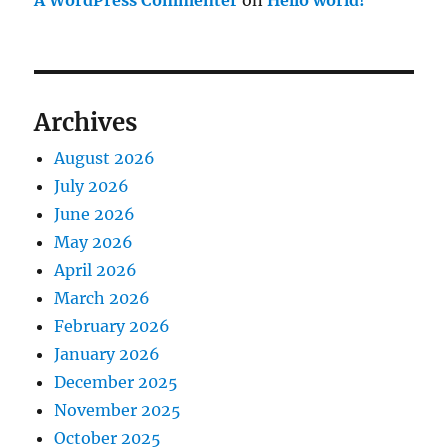
A WordPress Commenter
on
Hello world!
Archives
August 2026
July 2026
June 2026
May 2026
April 2026
March 2026
February 2026
January 2026
December 2025
November 2025
October 2025