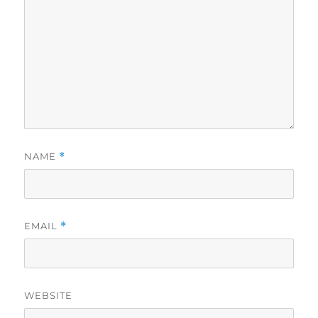
NAME
*
EMAIL
*
WEBSITE