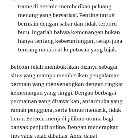
Game di Betcoin memberikan peluang
menang yang bervariasi. Penting untuk
bermain dengan sabar dan tidak terburu-
buru. Ingatlah bahwa kemenangan bukan
hanya tentang keberuntungan, tetapi juga
tentang membuat keputusan yang bijak.
Betcoin telah membuktikan dirinya sebagai
situs yang mampu memberikan pengalaman
bermain yang menyenangkan dengan tingkat
kemenangan yang tinggi. Dengan berbagai
permainan yang ditawarkan, antarmuka yang
ramah pengguna, serta bonus menarik, tidak
heran Betcoin menjadi pilihan utama bagi
banyak penjudi online. Dengan menerapkan
tips yang telah dibahas, Anda dapat