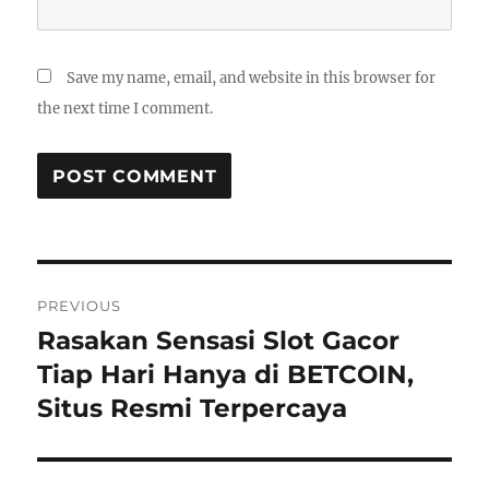
Save my name, email, and website in this browser for
the next time I comment.
Post
PREVIOUS
navigation
Rasakan Sensasi Slot Gacor
Previous
post:
Tiap Hari Hanya di BETCOIN,
Situs Resmi Terpercaya