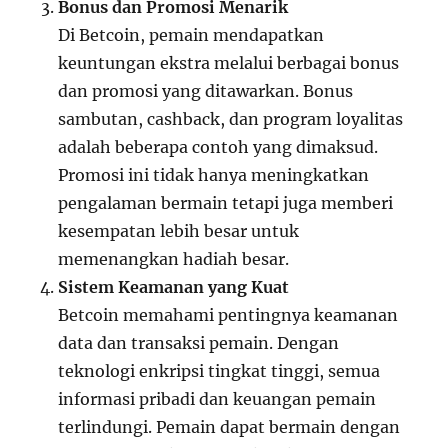
Bonus dan Promosi Menarik
Di Betcoin, pemain mendapatkan
keuntungan ekstra melalui berbagai bonus
dan promosi yang ditawarkan. Bonus
sambutan, cashback, dan program loyalitas
adalah beberapa contoh yang dimaksud.
Promosi ini tidak hanya meningkatkan
pengalaman bermain tetapi juga memberi
kesempatan lebih besar untuk
memenangkan hadiah besar.
Sistem Keamanan yang Kuat
Betcoin memahami pentingnya keamanan
data dan transaksi pemain. Dengan
teknologi enkripsi tingkat tinggi, semua
informasi pribadi dan keuangan pemain
terlindungi. Pemain dapat bermain dengan