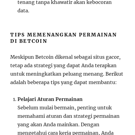
tenang tanpa khawatir akan kebocoran
data.
TIPS MEMENANGKAN PERMAINAN
DI BETCOIN
Meskipun Betcoin dikenal sebagai situs gacor,
tetap ada strategi yang dapat Anda terapkan
untuk meningkatkan peluang menang. Berikut
adalah beberapa tips yang dapat membantu:
Pelajari Aturan Permainan
Sebelum mulai bermain, penting untuk
memahami aturan dan strategi permainan
yang akan Anda mainkan. Dengan
mengetahui cara kerja permainan, Anda