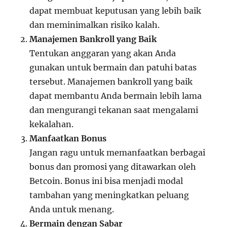
dapat membuat keputusan yang lebih baik
dan meminimalkan risiko kalah.
Manajemen Bankroll yang Baik
Tentukan anggaran yang akan Anda
gunakan untuk bermain dan patuhi batas
tersebut. Manajemen bankroll yang baik
dapat membantu Anda bermain lebih lama
dan mengurangi tekanan saat mengalami
kekalahan.
Manfaatkan Bonus
Jangan ragu untuk memanfaatkan berbagai
bonus dan promosi yang ditawarkan oleh
Betcoin. Bonus ini bisa menjadi modal
tambahan yang meningkatkan peluang
Anda untuk menang.
Bermain dengan Sabar