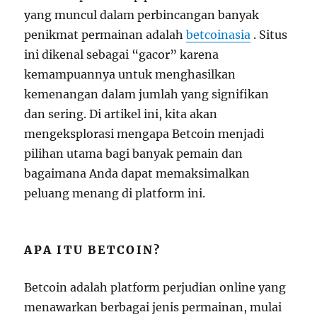
yang muncul dalam perbincangan banyak
penikmat permainan adalah
betcoinasia
. Situs
ini dikenal sebagai “gacor” karena
kemampuannya untuk menghasilkan
kemenangan dalam jumlah yang signifikan
dan sering. Di artikel ini, kita akan
mengeksplorasi mengapa Betcoin menjadi
pilihan utama bagi banyak pemain dan
bagaimana Anda dapat memaksimalkan
peluang menang di platform ini.
APA ITU BETCOIN?
Betcoin adalah platform perjudian online yang
menawarkan berbagai jenis permainan, mulai