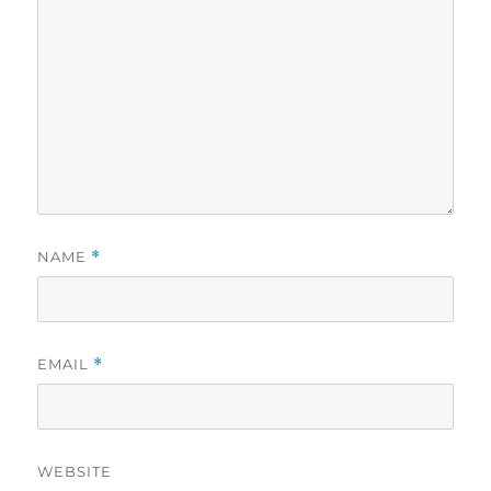
NAME
*
EMAIL
*
WEBSITE