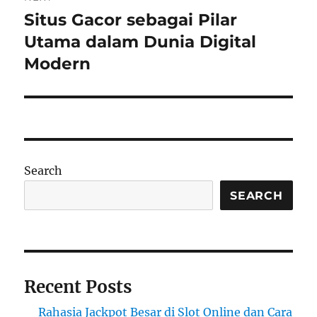
Situs Gacor sebagai Pilar
Next
post:
Utama dalam Dunia Digital
Modern
Search
SEARCH
Recent Posts
Rahasia Jackpot Besar di Slot Online dan Cara