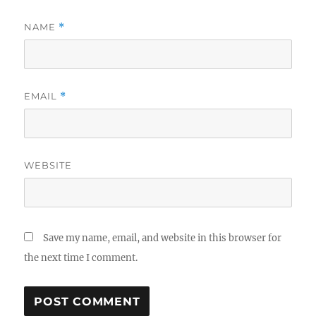
NAME
*
EMAIL
*
WEBSITE
Save my name, email, and website in this browser for
the next time I comment.