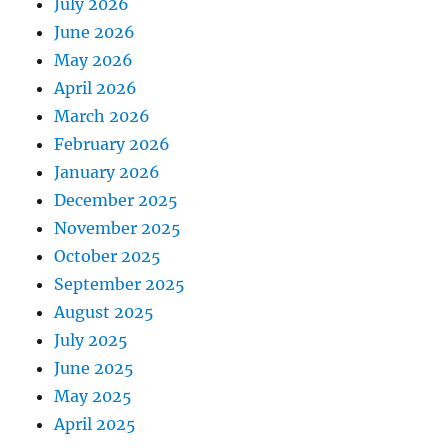
July 2026
June 2026
May 2026
April 2026
March 2026
February 2026
January 2026
December 2025
November 2025
October 2025
September 2025
August 2025
July 2025
June 2025
May 2025
April 2025