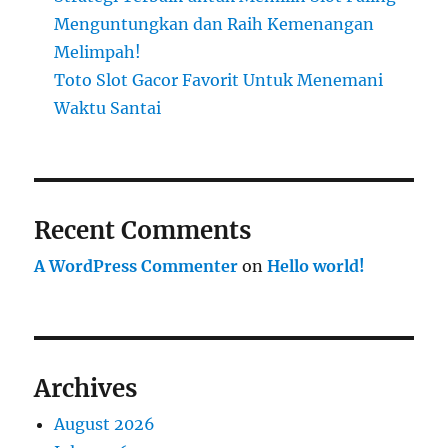
Menguntungkan dan Raih Kemenangan
Melimpah!
Toto Slot Gacor Favorit Untuk Menemani
Waktu Santai
Recent Comments
A WordPress Commenter
on
Hello world!
Archives
August 2026