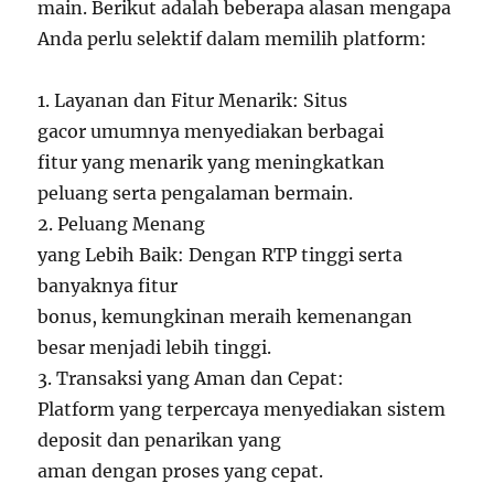
main. Berikut adalah beberapa alasan mengapa
Anda perlu selektif dalam memilih platform:
1. Layanan dan Fitur Menarik: Situs
gacor umumnya menyediakan berbagai
fitur yang menarik yang meningkatkan
peluang serta pengalaman bermain.
2. Peluang Menang
yang Lebih Baik: Dengan RTP tinggi serta
banyaknya fitur
bonus, kemungkinan meraih kemenangan
besar menjadi lebih tinggi.
3. Transaksi yang Aman dan Cepat:
Platform yang terpercaya menyediakan sistem
deposit dan penarikan yang
aman dengan proses yang cepat.