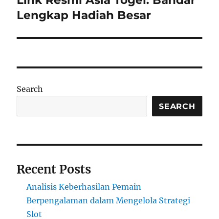
Link Resmi Asia Togel: Bandar
post:
Lengkap Hadiah Besar
Search
SEARCH
Recent Posts
Analisis Keberhasilan Pemain
Berpengalaman dalam Mengelola Strategi
Slot