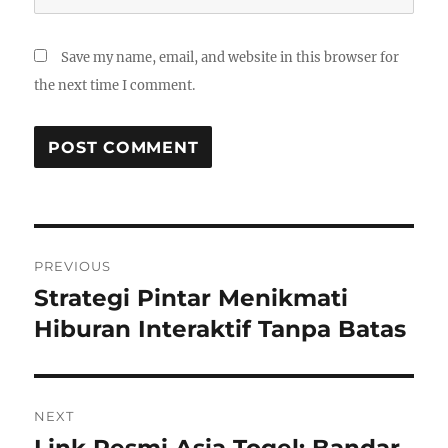
Save my name, email, and website in this browser for
the next time I comment.
Post
PREVIOUS
navigation
Strategi Pintar Menikmati
Previous
post:
Hiburan Interaktif Tanpa Batas
NEXT
Next