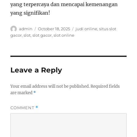
yang terpercaya dan mencapai kemenangan
yang signifikan!
Author
Posted
Tags
admin
October 18, 2025
judi online
,
situs slot
on
gacor
,
slot
,
slot gacor
,
slot online
Leave a Reply
Your email address will not be published.
Required fields
are marked
*
COMMENT
*