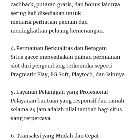
cashback, putaran gratis, dan bonus lainnya
sering kali disediakan untuk
menarik perhatian pemain dan
meningkatkan peluang kemenangan.
4. Permainan Berkualitas dan Beragam
Situs gacor menyediakan pilihan permainan
slot dari pengembang terkemuka seperti
Pragmatic Play, PG Soft, Playtech, dan lainnya.
5. Layanan Pelanggan yang Profesional
Pelayanan bantuan yang responsif dan ramah
selama 24 jam adalah nilai tambah bagi situs
yang terpercaya.
6. Transaksi yang Mudah dan Cepat