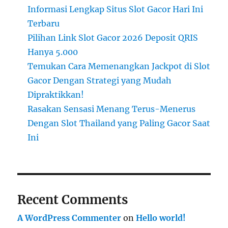
Informasi Lengkap Situs Slot Gacor Hari Ini
Terbaru
Pilihan Link Slot Gacor 2026 Deposit QRIS
Hanya 5.000
Temukan Cara Memenangkan Jackpot di Slot
Gacor Dengan Strategi yang Mudah
Dipraktikkan!
Rasakan Sensasi Menang Terus-Menerus
Dengan Slot Thailand yang Paling Gacor Saat
Ini
Recent Comments
A WordPress Commenter
on
Hello world!