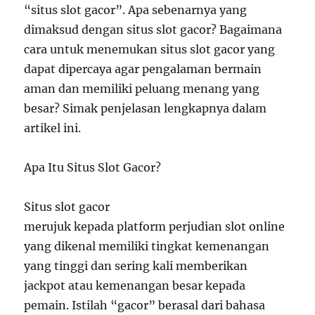
“situs slot gacor”. Apa sebenarnya yang
dimaksud dengan situs slot gacor? Bagaimana
cara untuk menemukan situs slot gacor yang
dapat dipercaya agar pengalaman bermain
aman dan memiliki peluang menang yang
besar? Simak penjelasan lengkapnya dalam
artikel ini.
Apa Itu Situs Slot Gacor?
Situs slot gacor
merujuk kepada platform perjudian slot online
yang dikenal memiliki tingkat kemenangan
yang tinggi dan sering kali memberikan
jackpot atau kemenangan besar kepada
pemain. Istilah “gacor” berasal dari bahasa