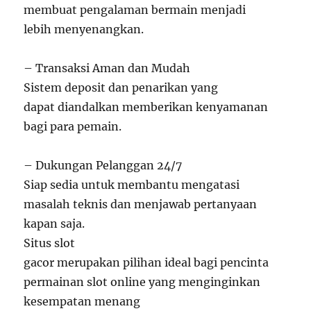
membuat pengalaman bermain menjadi
lebih menyenangkan.
– Transaksi Aman dan Mudah
Sistem deposit dan penarikan yang
dapat diandalkan memberikan kenyamanan
bagi para pemain.
– Dukungan Pelanggan 24/7
Siap sedia untuk membantu mengatasi
masalah teknis dan menjawab pertanyaan
kapan saja.
Situs slot
gacor merupakan pilihan ideal bagi pencinta
permainan slot online yang menginginkan
kesempatan menang