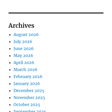
Archives
August 2026
July 2026
June 2026
May 2026
April 2026
March 2026
February 2026
January 2026
December 2025
November 2025
October 2025
September 2025