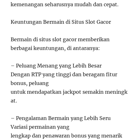
kemenangan seharusnya mudah dan cepat.
Keuntungan Bermain di Situs Slot Gacor
Bermain di situs slot gacor memberikan
berbagai keuntungan, di antaranya:
– Peluang Menang yang Lebih Besar
Dengan RTP yang tinggi dan beragam fitur
bonus, peluang
untuk mendapatkan jackpot semakin meningk
at.
– Pengalaman Bermain yang Lebih Seru
Variasi permainan yang
lengkap dan penawaran bonus yang menarik