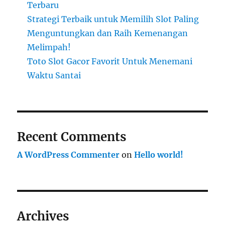
Terbaru
Strategi Terbaik untuk Memilih Slot Paling
Menguntungkan dan Raih Kemenangan
Melimpah!
Toto Slot Gacor Favorit Untuk Menemani
Waktu Santai
Recent Comments
A WordPress Commenter
on
Hello world!
Archives