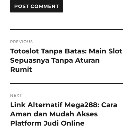
Post
PREVIOUS
navigation
Totoslot Tanpa Batas: Main Slot
Previous
post:
Sepuasnya Tanpa Aturan
Rumit
NEXT
Link Alternatif Mega288: Cara
Next
post:
Aman dan Mudah Akses
Platform Judi Online