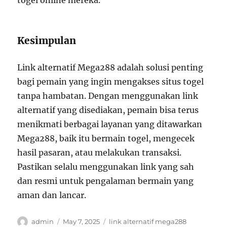
togel online mereka.
Kesimpulan
Link alternatif Mega288 adalah solusi penting
bagi pemain yang ingin mengakses situs togel
tanpa hambatan. Dengan menggunakan link
alternatif yang disediakan, pemain bisa terus
menikmati berbagai layanan yang ditawarkan
Mega288, baik itu bermain togel, mengecek
hasil pasaran, atau melakukan transaksi.
Pastikan selalu menggunakan link yang sah
dan resmi untuk pengalaman bermain yang
aman dan lancar.
Author
Posted
Tags
admin
May 7, 2025
link alternatif mega288