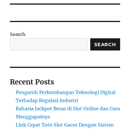
Search
SEARCH
Recent Posts
Pengaruh Perkembangan Teknologi Digital
Terhadap Regulasi Industri
Rahasia Jackpot Besar di Slot Online dan Cara
Menggapainya
Link Cepat Toto Slot Gacor Dengan Sistem