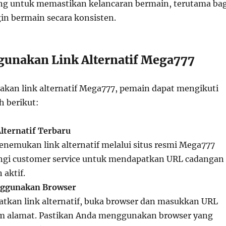
ing untuk memastikan kelancaran bermain, terutama bag
in bermain secara konsisten.
unakan Link Alternatif Mega777
an link alternatif Mega777, pemain dapat mengikuti
 berikut:
lternatif Terbaru
nemukan link alternatif melalui situs resmi Mega777
gi customer service untuk mendapatkan URL cadangan
 aktif.
nggunakan Browser
tkan link alternatif, buka browser dan masukkan URL
om alamat. Pastikan Anda menggunakan browser yang