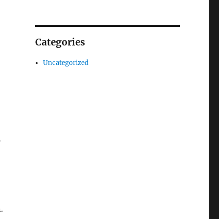
Categories
Uncategorized
p
.