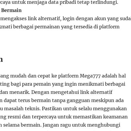
caya untuk menjaga data pribadi tetap terlindungi.
i Bermain
 mengakses link alternatif, login dengan akun yang sud
kmati berbagai permainan yang tersedia di platform
n
yang mudah dan cepat ke platform Mega777 adalah hal
ting bagi para pemain yang ingin menikmati berbagai
dan menarik. Dengan mengetahui link alternatif
n dapat terus bermain tanpa gangguan meskipun ada
u masalah teknis. Pastikan untuk selalu menggunakan
 yang resmi dan terpercaya untuk memastikan keamanan
 selama bermain. Jangan ragu untuk menghubungi