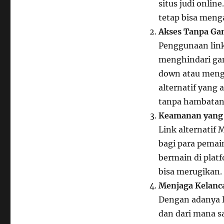
situs judi onlin
tetap bisa meng
Akses Tanpa Ga
Penggunaan link
menghindari gan
down atau menga
alternatif yang
tanpa hambatan
Keamanan yang
Link alternatif
bagi para pemai
bermain di platf
bisa merugikan.
Menjaga Kelanc
Dengan adanya l
dan dari mana sa