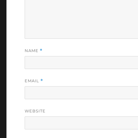
NAME
*
EMAIL
*
WEBSITE