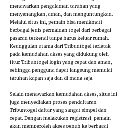
menawarkan pengalaman taruhan yang
menyenangkan, aman, dan menguntungkan.
Melalui situs ini, pemain bisa menikmati
berbagai jenis permainan togel dari berbagai
pasaran terkenal tanpa harus keluar rumah.
Keunggulan utama dari Tribuntogel terletak
pada kemudahan akses yang didukung oleh
fitur Tribuntogel login yang cepat dan aman,
sehingga pengguna dapat langsung memulai
taruhan kapan saja dan di mana saja.
Selain menawarkan kemudahan akses, situs ini
juga menyediakan proses pendaftaran
Tribuntogel daftar yang sangat simpel dan
cepat. Dengan melakukan registrasi, pemain
akan memperoleh akses penuh ke berbagai