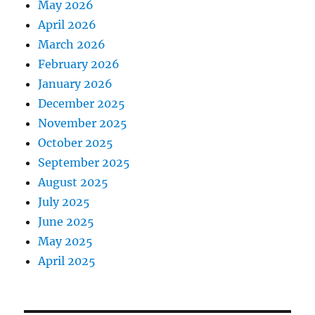
May 2026
April 2026
March 2026
February 2026
January 2026
December 2025
November 2025
October 2025
September 2025
August 2025
July 2025
June 2025
May 2025
April 2025