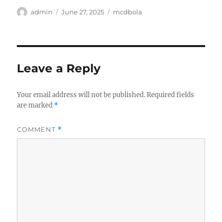
Author
Posted
Tags
admin
June 27, 2025
mcdbola
on
Leave a Reply
Your email address will not be published.
Required fields
are marked
*
COMMENT
*