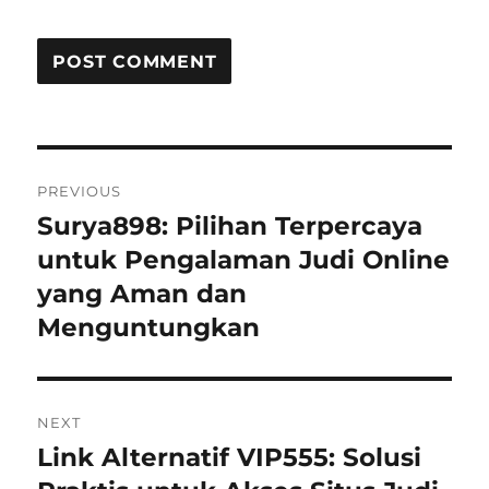
Post
PREVIOUS
navigation
Surya898: Pilihan Terpercaya
Previous
post:
untuk Pengalaman Judi Online
yang Aman dan
Menguntungkan
NEXT
Link Alternatif VIP555: Solusi
Next
post: