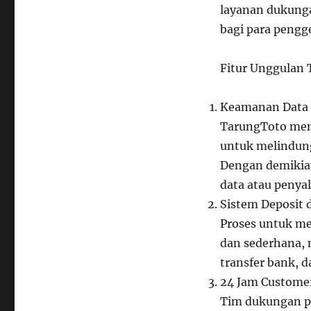
layanan dukunga
bagi para pengge
Fitur Unggulan
Keamanan Data 
TarungToto men
untuk melindung
Dengan demikian
data atau penya
Sistem Deposit
Proses untuk me
dan sederhana,
transfer bank, d
24 Jam Custome
Tim dukungan p