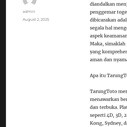
diandalkan menja
Author
admin
penggemar togel
Posted
August 2, 2025
dibicarakan ada
on
segala hal men
aspek keamanan,
Maka, simaklah 
yang komprehen
aman dan nyam
Apa itu TarungT
TarungToto meru
menawarkan berb
dan terbuka. Pl
seperti 4D, 3D, 
Kong, Sydney, 