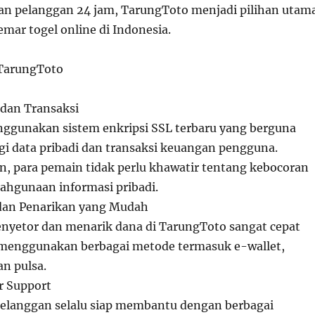
n pelanggan 24 jam, TarungToto menjadi pilihan utam
mar togel online di Indonesia.
 TarungToto
dan Transaksi
ggunakan sistem enkripsi SSL terbaru yang berguna
i data pribadi dan transaksi keuangan pengguna.
, para pemain tidak perlu khawatir tentang kebocoran
lahgunaan informasi pribadi.
 dan Penarikan yang Mudah
nyetor dan menarik dana di TarungToto sangat cepat
 menggunakan berbagai metode termasuk e-wallet,
an pulsa.
r Support
elanggan selalu siap membantu dengan berbagai