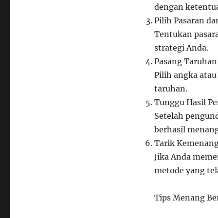
dengan ketentua
Pilih Pasaran da
Tentukan pasara
strategi Anda.
Pasang Taruhan
Pilih angka ata
taruhan.
Tunggu Hasil P
Setelah pengund
berhasil menang
Tarik Kemenan
Jika Anda memen
metode yang tel
Tips Menang Be