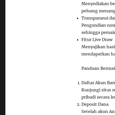
Menyediakan ber
peluang menang 
Transparansi dan
Pengundian nomo
sehingga pemai
Fitur Live Draw
Menyajikan hasi
mendapatkan has
Panduan Bermai
Daftar Akun Bar
Kunjungi situs 
pribadi secara l
Deposit Dana
Setelah akun An