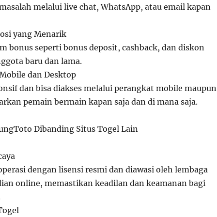
masalah melalui live chat, WhatsApp, atau email kapan
osi yang Menarik
m bonus seperti bonus deposit, cashback, dan diskon
ggota baru dan lama.
Mobile dan Desktop
ponsif dan bisa diakses melalui perangkat mobile maupun
rkan pemain bermain kapan saja dan di mana saja.
ngToto Dibanding Situs Togel Lain
caya
perasi dengan lisensi resmi dan diawasi oleh lembaga
ian online, memastikan keadilan dan keamanan bagi
.
Togel