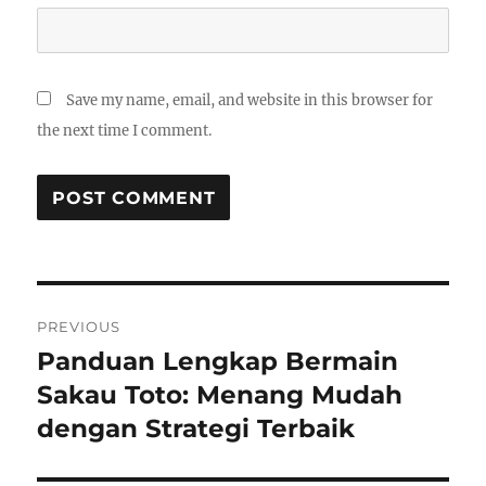
Save my name, email, and website in this browser for
the next time I comment.
Post
PREVIOUS
navigation
Panduan Lengkap Bermain
Previous
post:
Sakau Toto: Menang Mudah
dengan Strategi Terbaik