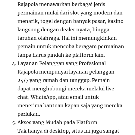
Rajapola menawarkan berbagai jenis
permainan mulai dari slot yang modern dan
menarik, togel dengan banyak pasar, kasino
langsung dengan dealer nyata, hingga
taruhan olahraga. Hal ini memungkinkan
pemain untuk mencoba beragam permainan
tanpa harus pindah ke platform lain.
Layanan Pelanggan yang Profesional
Rajapola mempunyai layanan pelanggan
24/7 yang ramah dan tanggap. Pemain
dapat menghubungi mereka melalui live
chat, WhatsApp, atau email untuk
menerima bantuan kapan saja yang mereka
perlukan.
Akses yang Mudah pada Platform
Tak hanya di desktop, situs ini juga sangat