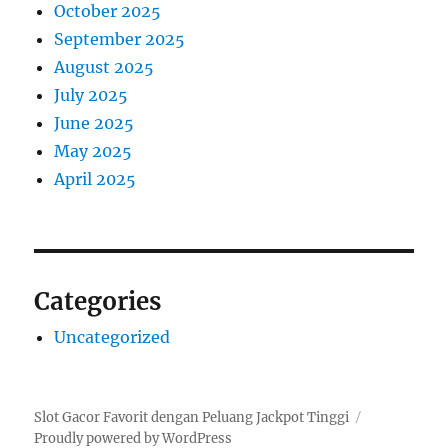
October 2025
September 2025
August 2025
July 2025
June 2025
May 2025
April 2025
Categories
Uncategorized
Slot Gacor Favorit dengan Peluang Jackpot Tinggi
Proudly powered by WordPress