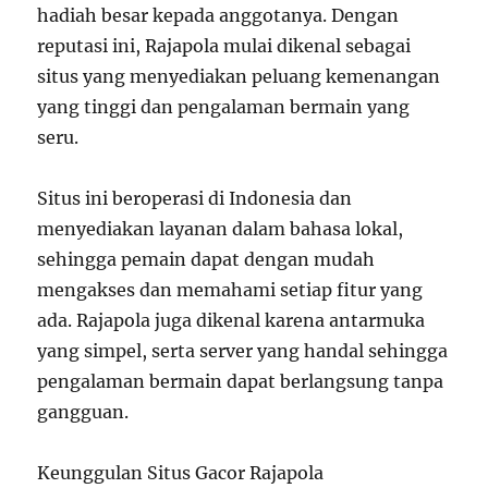
hadiah besar kepada anggotanya. Dengan
reputasi ini, Rajapola mulai dikenal sebagai
situs yang menyediakan peluang kemenangan
yang tinggi dan pengalaman bermain yang
seru.
Situs ini beroperasi di Indonesia dan
menyediakan layanan dalam bahasa lokal,
sehingga pemain dapat dengan mudah
mengakses dan memahami setiap fitur yang
ada. Rajapola juga dikenal karena antarmuka
yang simpel, serta server yang handal sehingga
pengalaman bermain dapat berlangsung tanpa
gangguan.
Keunggulan Situs Gacor Rajapola