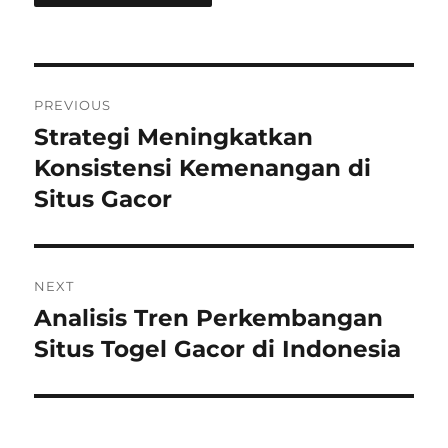
Post
PREVIOUS
navigation
Strategi Meningkatkan
Previous
post:
Konsistensi Kemenangan di
Situs Gacor
NEXT
Analisis Tren Perkembangan
Next
post:
Situs Togel Gacor di Indonesia