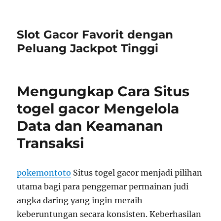
Slot Gacor Favorit dengan
Peluang Jackpot Tinggi
Mengungkap Cara Situs
togel gacor Mengelola
Data dan Keamanan
Transaksi
pokemontoto
Situs togel gacor menjadi pilihan
utama bagi para penggemar permainan judi
angka daring yang ingin meraih
keberuntungan secara konsisten. Keberhasilan