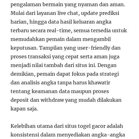
pengalaman bermain yang nyaman dan aman.
Mulai dari layanan live chat, update prediksi
harian, hingga data hasil keluaran angka
terbaru secara real-time, semua tersedia untuk
memudahkan pemain dalam mengambil
keputusan. Tampilan yang user-friendly dan
proses transaksi yang cepat serta aman juga
menjadi nilai tambah dari situs ini. Dengan
demikian, pemain dapat fokus pada strategi
dan analisis angka tanpa harus khawatir
tentang keamanan data maupun proses
deposit dan withdraw yang mudah dilakukan
kapan saja.
Kelebihan utama dari situs togel gacor adalah
konsistensi dalam menyediakan angka-angka