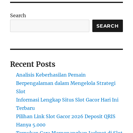
Search
SEARCH
Recent Posts
Analisis Keberhasilan Pemain
Berpengalaman dalam Mengelola Strategi
Slot
Informasi Lengkap Situs Slot Gacor Hari Ini
Terbaru
Pilihan Link Slot Gacor 2026 Deposit QRIS
Hanya 5.000