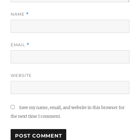
NAME
*
EMAIL
*
WEBSITE
Save my name, email, and website in this browser for
the next time I comment.