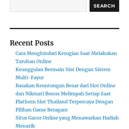
SEARCH
Recent Posts
Cara Menghindari Kerugian Saat Melakukan
Taruhan Online
Keunggulan Bermain Slot Dengan Sistem
Multi-Fayur
Rasakan Keuntungan Besar dari Slot Online
dan Nikmati Bonus Melimpah Setiap Saat
Platform Slot Thailand Terpercaya Dengan
Pilihan Game Beragam
Situs Gacor Online yang Menawarkan Hadiah
Menarik