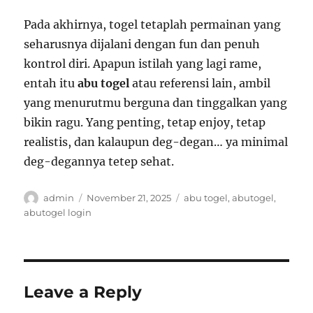
Pada akhirnya, togel tetaplah permainan yang
seharusnya dijalani dengan fun dan penuh
kontrol diri. Apapun istilah yang lagi rame,
entah itu
abu togel
atau referensi lain, ambil
yang menurutmu berguna dan tinggalkan yang
bikin ragu. Yang penting, tetap enjoy, tetap
realistis, dan kalaupun deg-degan… ya minimal
deg-degannya tetep sehat.
Author
Posted
Tags
admin
November 21, 2025
abu togel
,
abutogel
,
on
abutogel login
Leave a Reply