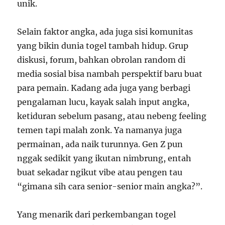
unik.
Selain faktor angka, ada juga sisi komunitas
yang bikin dunia togel tambah hidup. Grup
diskusi, forum, bahkan obrolan random di
media sosial bisa nambah perspektif baru buat
para pemain. Kadang ada juga yang berbagi
pengalaman lucu, kayak salah input angka,
ketiduran sebelum pasang, atau nebeng feeling
temen tapi malah zonk. Ya namanya juga
permainan, ada naik turunnya. Gen Z pun
nggak sedikit yang ikutan nimbrung, entah
buat sekadar ngikut vibe atau pengen tau
“gimana sih cara senior-senior main angka?”.
Yang menarik dari perkembangan togel