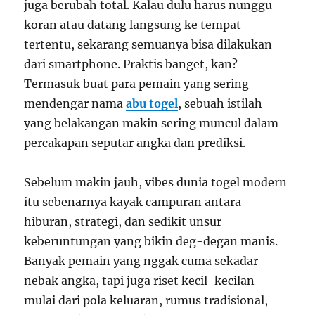
juga berubah total. Kalau dulu harus nunggu
koran atau datang langsung ke tempat
tertentu, sekarang semuanya bisa dilakukan
dari smartphone. Praktis banget, kan?
Termasuk buat para pemain yang sering
mendengar nama
abu togel
, sebuah istilah
yang belakangan makin sering muncul dalam
percakapan seputar angka dan prediksi.
Sebelum makin jauh, vibes dunia togel modern
itu sebenarnya kayak campuran antara
hiburan, strategi, dan sedikit unsur
keberuntungan yang bikin deg-degan manis.
Banyak pemain yang nggak cuma sekadar
nebak angka, tapi juga riset kecil-kecilan—
mulai dari pola keluaran, rumus tradisional,