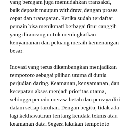
yang beragam juga memudahkan transaksi,
baik deposit maupun withdraw, dengan proses
cepat dan transparan. Ketika sudah terdaftar,
pemain bisa menikmati berbagai fitur canggih
yang dirancang untuk meningkatkan
kenyamanan dan peluang meraih kemenangan
besar.
Inovasi yang terus dikembangkan menjadikan
tempototo sebagai pilihan utama di dunia
perjudian daring. Keamanan, kenyamanan, dan
kecepatan akses menjadi prioritas utama,
sehingga pemain merasa betah dan percaya diri
dalam setiap taruhan. Dengan begitu, tidak ada
lagi kekhawatiran tentang kendala teknis atau
keamanan data. Segera lakukan tempototo