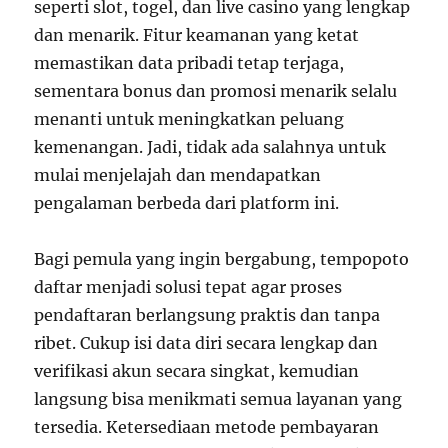
seperti slot, togel, dan live casino yang lengkap
dan menarik. Fitur keamanan yang ketat
memastikan data pribadi tetap terjaga,
sementara bonus dan promosi menarik selalu
menanti untuk meningkatkan peluang
kemenangan. Jadi, tidak ada salahnya untuk
mulai menjelajah dan mendapatkan
pengalaman berbeda dari platform ini.
Bagi pemula yang ingin bergabung, tempopoto
daftar menjadi solusi tepat agar proses
pendaftaran berlangsung praktis dan tanpa
ribet. Cukup isi data diri secara lengkap dan
verifikasi akun secara singkat, kemudian
langsung bisa menikmati semua layanan yang
tersedia. Ketersediaan metode pembayaran