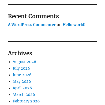
Recent Comments
A WordPress Commenter
on
Hello world!
Archives
August 2026
July 2026
June 2026
May 2026
April 2026
March 2026
February 2026