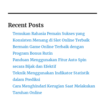
Recent Posts
Temukan Rahasia Pemain Sukses yang
Konsisten Menang di Slot Online Terbaik
Bermain Game Online Terbaik dengan
Program Bonus Rutin
Panduan Menggunakan Fitur Auto Spin
secara Bijak dan Efektif
Teknik Menggunakan Indikator Statistik
dalam Prediksi
Cara Menghindari Kerugian Saat Melakukan
Taruhan Online