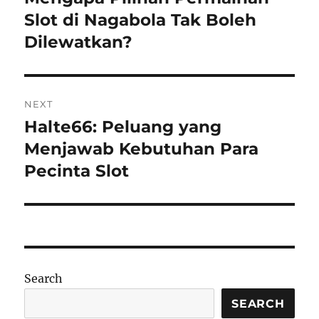
post:
Slot di Nagabola Tak Boleh
Dilewatkan?
NEXT
Halte66: Peluang yang
Next
post:
Menjawab Kebutuhan Para
Pecinta Slot
Search
SEARCH