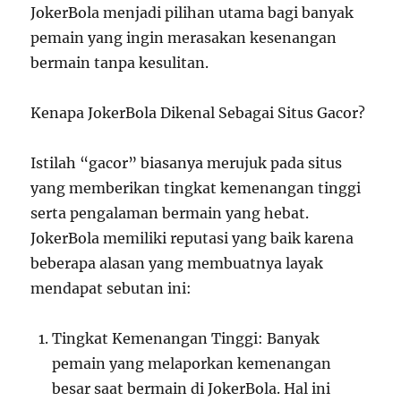
JokerBola menjadi pilihan utama bagi banyak
pemain yang ingin merasakan kesenangan
bermain tanpa kesulitan.
Kenapa JokerBola Dikenal Sebagai Situs Gacor?
Istilah “gacor” biasanya merujuk pada situs
yang memberikan tingkat kemenangan tinggi
serta pengalaman bermain yang hebat.
JokerBola memiliki reputasi yang baik karena
beberapa alasan yang membuatnya layak
mendapat sebutan ini:
Tingkat Kemenangan Tinggi: Banyak
pemain yang melaporkan kemenangan
besar saat bermain di JokerBola. Hal ini