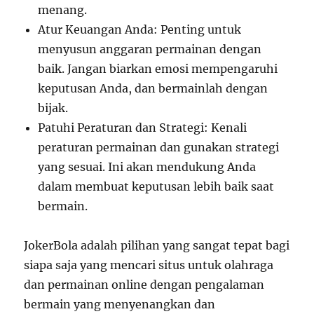
menang.
Atur Keuangan Anda: Penting untuk
menyusun anggaran permainan dengan
baik. Jangan biarkan emosi mempengaruhi
keputusan Anda, dan bermainlah dengan
bijak.
Patuhi Peraturan dan Strategi: Kenali
peraturan permainan dan gunakan strategi
yang sesuai. Ini akan mendukung Anda
dalam membuat keputusan lebih baik saat
bermain.
JokerBola adalah pilihan yang sangat tepat bagi
siapa saja yang mencari situs untuk olahraga
dan permainan online dengan pengalaman
bermain yang menyenangkan dan