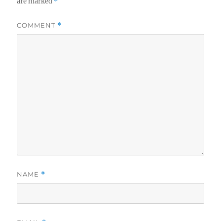
are marked
*
COMMENT
*
NAME
*