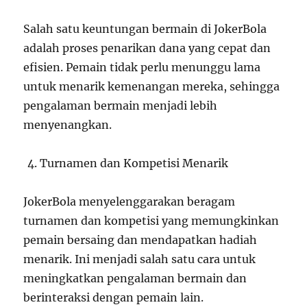
Salah satu keuntungan bermain di JokerBola
adalah proses penarikan dana yang cepat dan
efisien. Pemain tidak perlu menunggu lama
untuk menarik kemenangan mereka, sehingga
pengalaman bermain menjadi lebih
menyenangkan.
Turnamen dan Kompetisi Menarik
JokerBola menyelenggarakan beragam
turnamen dan kompetisi yang memungkinkan
pemain bersaing dan mendapatkan hadiah
menarik. Ini menjadi salah satu cara untuk
meningkatkan pengalaman bermain dan
berinteraksi dengan pemain lain.