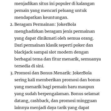
menjadikan situs ini populer di kalangan
pemain yang mencari peluang untuk
mendapatkan keuntungan.
Beragam Permainan: JokerBola
menghadirkan beragam jenis permainan
yang dapat dinikmati oleh semua orang.
Dari permainan klasik seperti poker dan
blackjack sampai slot modern dengan
berbagai tema dan fitur menarik, semuanya
tersedia di sini.
Promosi dan Bonus Menarik: JokerBola
sering kali memberikan promosi dan bonus
yang menarik bagi pemain baru maupun
yang sudah berpengalaman. Bonus selamat
datang, cashback, dan promosi mingguan
lainnya menjadi daya tarik yang dapat