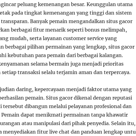
ngincar peluang kemenangan besar. Keunggulan utama
erletak pada tingkat kemenangan yang tinggi dan sistem
transparan. Banyak pemain mengandalkan situs gacor
an berbagai fitur menarik seperti bonus melimpah,
yang mudah, serta layanan customer service yang
an berbagai pilihan permainan yang lengkap, situs gacor
 kebutuhan para pemain dari berbagai kalangan.
enyamanan selama bermain juga menjadi prioritas
setiap transaksi selalu terjamin aman dan terpercaya.
judian daring, kepercayaan menjadi faktor utama yang
rhasilan pemain. Situs gacor dikenal dengan reputasi
i tersebut dibangun melalui pelayanan profesional dan
r. Pemain dapat menikmati permainan tanpa khawatir
rangan atau manipulasi dari pihak penyedia. Selain itu,
ya menyediakan fitur live chat dan panduan lengkap unt