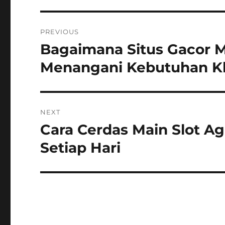
Post
PREVIOUS
navigation
Bagaimana Situs Gacor
Previous
post:
Menangani Kebutuhan K
NEXT
Cara Cerdas Main Slot A
Next
post:
Setiap Hari