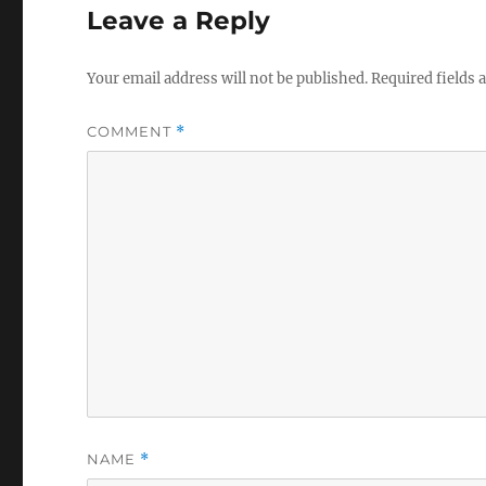
Leave a Reply
Your email address will not be published.
Required fields
COMMENT
*
NAME
*