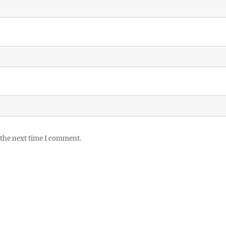
 the next time I comment.