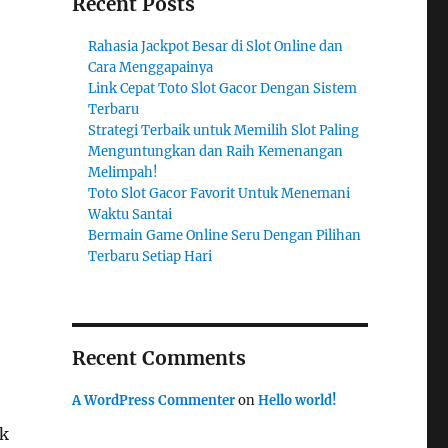
Recent Posts
Rahasia Jackpot Besar di Slot Online dan
Cara Menggapainya
Link Cepat Toto Slot Gacor Dengan Sistem
Terbaru
Strategi Terbaik untuk Memilih Slot Paling
Menguntungkan dan Raih Kemenangan
Melimpah!
Toto Slot Gacor Favorit Untuk Menemani
Waktu Santai
Bermain Game Online Seru Dengan Pilihan
Terbaru Setiap Hari
Recent Comments
A WordPress Commenter
on
Hello world!
uk