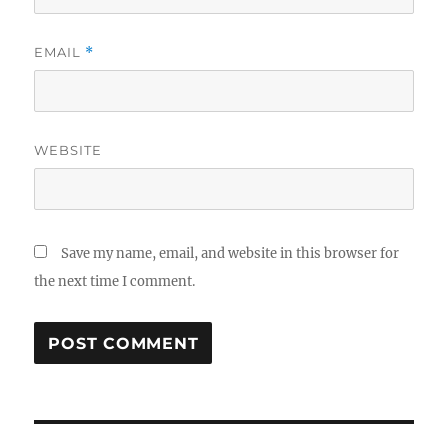
EMAIL
*
WEBSITE
Save my name, email, and website in this browser for
the next time I comment.
Post