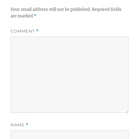
Your email address will not be published.
Required fields
are marked
*
COMMENT
*
NAME
*