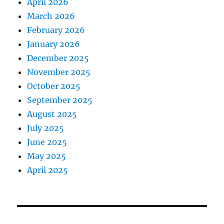
April 2026
March 2026
February 2026
January 2026
December 2025
November 2025
October 2025
September 2025
August 2025
July 2025
June 2025
May 2025
April 2025