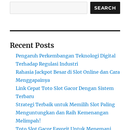
SEARCH
Recent Posts
Pengaruh Perkembangan Teknologi Digital
Terhadap Regulasi Industri
Rahasia Jackpot Besar di Slot Online dan Cara
Menggapainya
Link Cepat Toto Slot Gacor Dengan Sistem
Terbaru
Strategi Terbaik untuk Memilih Slot Paling
Menguntungkan dan Raih Kemenangan
Melimpah!
Toto Slot Gacor Favorit Untuk Menemani