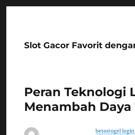
Slot Gacor Favorit denga
Peran Teknologi 
Menambah Daya T
berastogel login