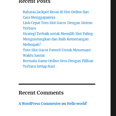
Recent Posts
Rahasia Jackpot Besar di Slot Online dan
Cara Menggapainya
Link Cepat Toto Slot Gacor Dengan Sistem
Terbaru
Strategi Terbaik untuk Memilih Slot Paling
Menguntungkan dan Raih Kemenangan
Melimpah!
Toto Slot Gacor Favorit Untuk Menemani
Waktu Santai
Bermain Game Online Seru Dengan Pilihan
Terbaru Setiap Hari
Recent Comments
A WordPress Commenter
on
Hello world!