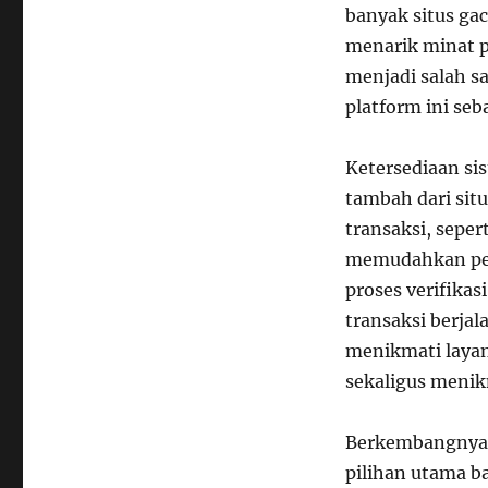
banyak situs g
menarik minat 
menjadi salah s
platform ini se
Ketersediaan si
tambah dari sit
transaksi, seper
memudahkan pema
proses verifika
transaksi berjal
menikmati layan
sekaligus menik
Berkembangnya t
pilihan utama b