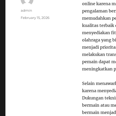
online karena m
Author
admin
pengalaman ber
Posted
February 15, 2026
memudahkan pem
on
kualitas terbaik
menyediakan fitu
olahraga yang b
menjadi priorit
melakukan tran
pemain dapat me
meningkatkan p
Selain menawark
karena menyedia
Dukungan teknis
bermain atau me
bermain menjadi