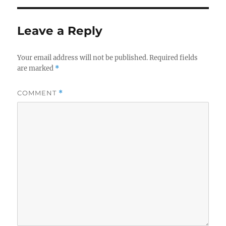
Leave a Reply
Your email address will not be published.
Required fields
are marked
*
COMMENT
*