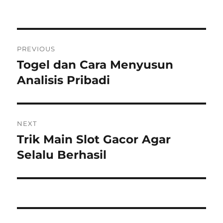
Post
PREVIOUS
navigation
Togel dan Cara Menyusun
Previous
post:
Analisis Pribadi
NEXT
Trik Main Slot Gacor Agar
Next
post:
Selalu Berhasil