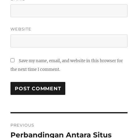
WEBSITE
Save my name, email, and website in this browser for
the next time I comment.
Post
PREVIOUS
navigation
Perbandingan Antara Situs
Previous