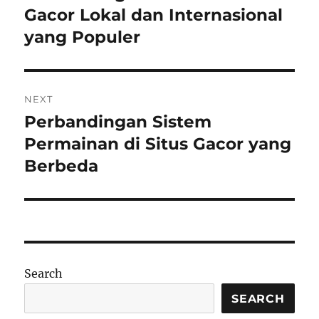
post:
Gacor Lokal dan Internasional
yang Populer
NEXT
Perbandingan Sistem
Next
post:
Permainan di Situs Gacor yang
Berbeda
Search
SEARCH