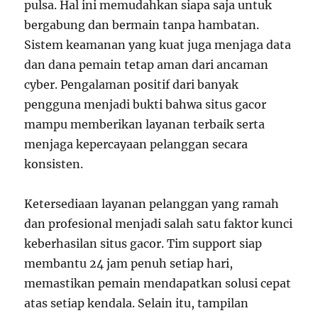
pulsa. Hal ini memudahkan siapa saja untuk
bergabung dan bermain tanpa hambatan.
Sistem keamanan yang kuat juga menjaga data
dan dana pemain tetap aman dari ancaman
cyber. Pengalaman positif dari banyak
pengguna menjadi bukti bahwa situs gacor
mampu memberikan layanan terbaik serta
menjaga kepercayaan pelanggan secara
konsisten.
Ketersediaan layanan pelanggan yang ramah
dan profesional menjadi salah satu faktor kunci
keberhasilan situs gacor. Tim support siap
membantu 24 jam penuh setiap hari,
memastikan pemain mendapatkan solusi cepat
atas setiap kendala. Selain itu, tampilan