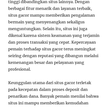
tinggi dibandingkan situs lainnya. Dengan
berbagai fitur menarik dan layanan terbaik,
situs gacor mampu memberikan pengalaman
bermain yang menyenangkan sekaligus
menguntungkan. Selain itu, situs ini juga
dikenal karena sistem keamanan yang terjamin
dan proses transaksi yang cepat. Kepercayaan
pemain terhadap situs gacor terus meningkat
seiring dengan reputasi yang dibangun melalui
kemenangan besar dan pelayanan yang
profesional.
Keunggulan utama dari situs gacor terletak
pada kecepatan dalam proses deposit dan
penarikan dana. Banyak pemain menilai bahwa
situs ini mampu memberikan kemudahan