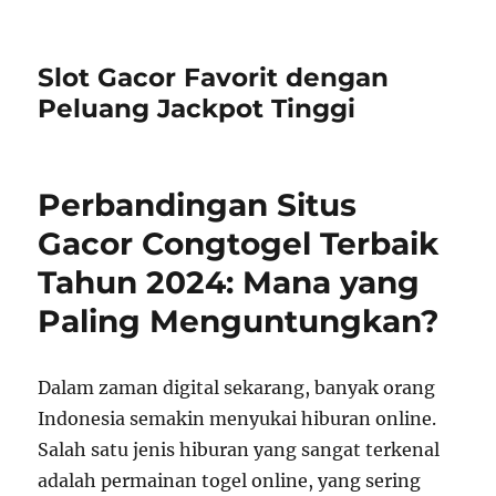
Slot Gacor Favorit dengan
Peluang Jackpot Tinggi
Perbandingan Situs
Gacor Congtogel Terbaik
Tahun 2024: Mana yang
Paling Menguntungkan?
Dalam zaman digital sekarang, banyak orang
Indonesia semakin menyukai hiburan online.
Salah satu jenis hiburan yang sangat terkenal
adalah permainan togel online, yang sering