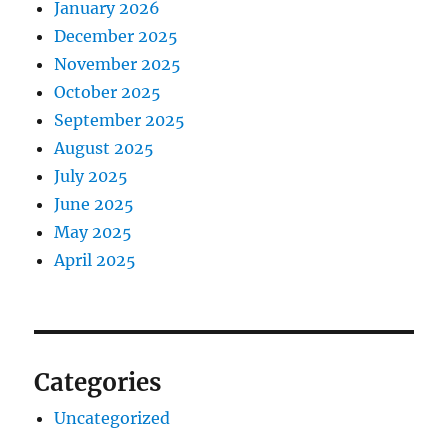
January 2026
December 2025
November 2025
October 2025
September 2025
August 2025
July 2025
June 2025
May 2025
April 2025
Categories
Uncategorized