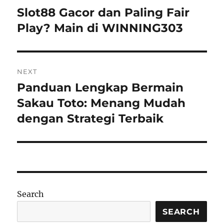
navigation
Slot88 Gacor dan Paling Fair
Previous
post:
Play? Main di WINNING303
NEXT
Panduan Lengkap Bermain
Next
post:
Sakau Toto: Menang Mudah
dengan Strategi Terbaik
Search
SEARCH