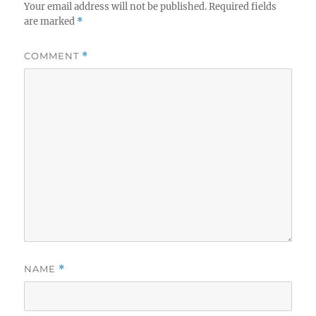
Your email address will not be published.
Required fields
are marked
*
COMMENT
*
NAME
*