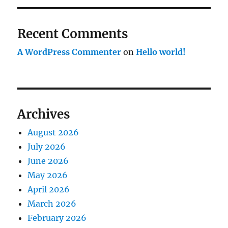
Recent Comments
A WordPress Commenter
on
Hello world!
Archives
August 2026
July 2026
June 2026
May 2026
April 2026
March 2026
February 2026