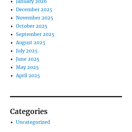
January 2026
December 2025
November 2025
October 2025
September 2025
August 2025
July 2025
June 2025
May 2025
April 2025
Categories
Uncategorized