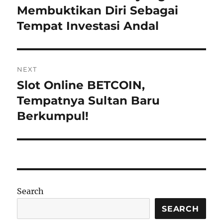
post:
Membuktikan Diri Sebagai
Tempat Investasi Andal
NEXT
Slot Online BETCOIN,
Next
post:
Tempatnya Sultan Baru
Berkumpul!
Search
SEARCH