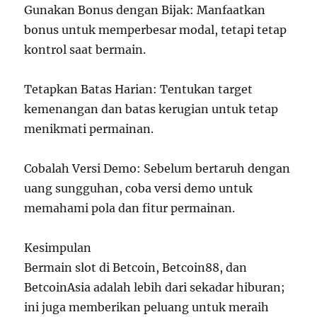
Gunakan Bonus dengan Bijak: Manfaatkan
bonus untuk memperbesar modal, tetapi tetap
kontrol saat bermain.
Tetapkan Batas Harian: Tentukan target
kemenangan dan batas kerugian untuk tetap
menikmati permainan.
Cobalah Versi Demo: Sebelum bertaruh dengan
uang sungguhan, coba versi demo untuk
memahami pola dan fitur permainan.
Kesimpulan
Bermain slot di Betcoin, Betcoin88, dan
BetcoinAsia adalah lebih dari sekadar hiburan;
ini juga memberikan peluang untuk meraih