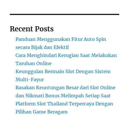
Recent Posts
Panduan Menggunakan Fitur Auto Spin
secara Bijak dan Efektif
Cara Menghindari Kerugian Saat Melakukan
Taruhan Online
Keunggulan Bermain Slot Dengan Sistem
Multi-Fayur
Rasakan Keuntungan Besar dari Slot Online
dan Nikmati Bonus Melimpah Setiap Saat
Platform Slot Thailand Terpercaya Dengan
Pilihan Game Beragam