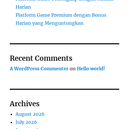
Harian
Platform Game Premium dengan Bonus
Harian yang Menguntungkan
Recent Comments
A WordPress Commenter
on
Hello world!
Archives
August 2026
July 2026