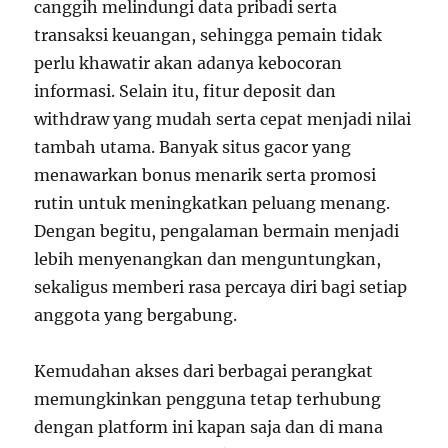
canggih melindungi data pribadi serta
transaksi keuangan, sehingga pemain tidak
perlu khawatir akan adanya kebocoran
informasi. Selain itu, fitur deposit dan
withdraw yang mudah serta cepat menjadi nilai
tambah utama. Banyak situs gacor yang
menawarkan bonus menarik serta promosi
rutin untuk meningkatkan peluang menang.
Dengan begitu, pengalaman bermain menjadi
lebih menyenangkan dan menguntungkan,
sekaligus memberi rasa percaya diri bagi setiap
anggota yang bergabung.
Kemudahan akses dari berbagai perangkat
memungkinkan pengguna tetap terhubung
dengan platform ini kapan saja dan di mana