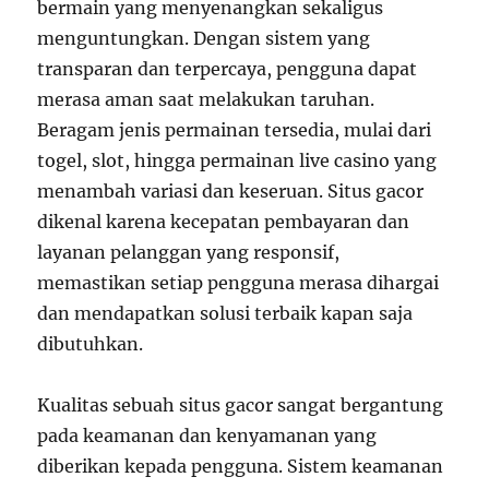
bermain yang menyenangkan sekaligus
menguntungkan. Dengan sistem yang
transparan dan terpercaya, pengguna dapat
merasa aman saat melakukan taruhan.
Beragam jenis permainan tersedia, mulai dari
togel, slot, hingga permainan live casino yang
menambah variasi dan keseruan. Situs gacor
dikenal karena kecepatan pembayaran dan
layanan pelanggan yang responsif,
memastikan setiap pengguna merasa dihargai
dan mendapatkan solusi terbaik kapan saja
dibutuhkan.
Kualitas sebuah situs gacor sangat bergantung
pada keamanan dan kenyamanan yang
diberikan kepada pengguna. Sistem keamanan