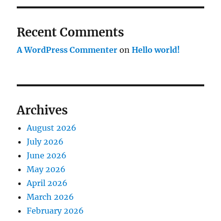
Recent Comments
A WordPress Commenter
on
Hello world!
Archives
August 2026
July 2026
June 2026
May 2026
April 2026
March 2026
February 2026