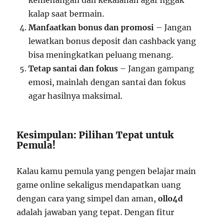
kemenangan dan kekalahan agar nggak
kalap saat bermain.
Manfaatkan bonus dan promosi
– Jangan
lewatkan bonus deposit dan cashback yang
bisa meningkatkan peluang menang.
Tetap santai dan fokus
– Jangan gampang
emosi, mainlah dengan santai dan fokus
agar hasilnya maksimal.
Kesimpulan: Pilihan Tepat untuk
Pemula!
Kalau kamu pemula yang pengen belajar main
game online sekaligus mendapatkan uang
dengan cara yang simpel dan aman,
ollo4d
adalah jawaban yang tepat. Dengan fitur