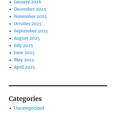
January 2026
December 2025
November 2025
October 2025
September 2025
August 2025
July 2025
June 2025
May 2025
April 2025
Categories
Uncategorized