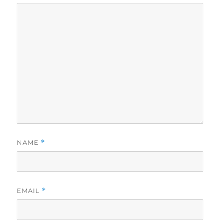
NAME
*
EMAIL
*