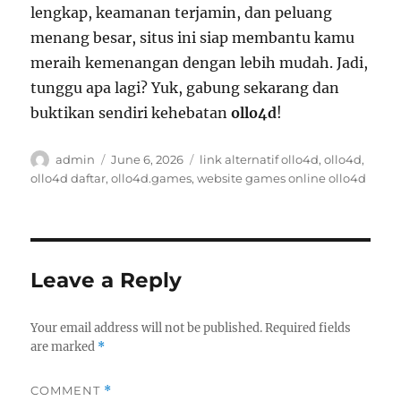
lengkap, keamanan terjamin, dan peluang
menang besar, situs ini siap membantu kamu
meraih kemenangan dengan lebih mudah. Jadi,
tunggu apa lagi? Yuk, gabung sekarang dan
buktikan sendiri kehebatan
ollo4d
!
Author
Posted
Tags
admin
June 6, 2026
link alternatif ollo4d
,
ollo4d
,
on
ollo4d daftar
,
ollo4d.games
,
website games online ollo4d
Leave a Reply
Your email address will not be published.
Required fields
are marked
*
COMMENT
*