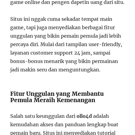
game online dan pengen dapetin uang dari situ.
Situs ini nggak cuma sekadar tempat main
game, tapi juga menyediakan berbagai fitur
unggulan yang bikin pemain pemula jadi lebih
percaya diri. Mulai dari tampilan user-friendly,
layanan customer support 24 jam, sampai
bonus-bonus menarik yang bikin permainan
jadi makin seru dan menguntungkan.
Fitur Unggulan yang Membantu
Pemula Meraih Kemenangan
Salah satu keunggulan dari
ollo4d
adalah
kemudahan akses dan panduan lengkap buat
pemain baru. Situs ini menyediakan tutorial