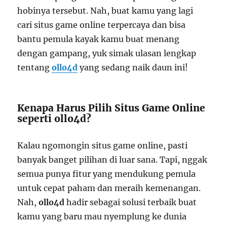
hobinya tersebut. Nah, buat kamu yang lagi
cari situs game online terpercaya dan bisa
bantu pemula kayak kamu buat menang
dengan gampang, yuk simak ulasan lengkap
tentang
ollo4d
yang sedang naik daun ini!
Kenapa Harus Pilih Situs Game Online
seperti ollo4d?
Kalau ngomongin situs game online, pasti
banyak banget pilihan di luar sana. Tapi, nggak
semua punya fitur yang mendukung pemula
untuk cepat paham dan meraih kemenangan.
Nah,
ollo4d
hadir sebagai solusi terbaik buat
kamu yang baru mau nyemplung ke dunia