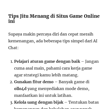
Tips Jitu Menang di Situs Game Online
ini
Supaya makin percaya diri dan cepat meraih
kemenangan, ada beberapa tips simpel dari AI
Chat:
Pelajari aturan game dengan baik
– Jangan
cuma asal main, pahami cara kerja game
agar strategi kamu lebih matang.
Gunakan fitur demo
– Banyak game di
ollo4d
yang menyediakan mode demo,
manfaatkan ini untuk latihan.
Kelola uang dengan bijak
– Tentukan batas