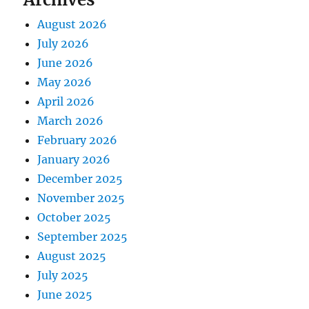
August 2026
July 2026
June 2026
May 2026
April 2026
March 2026
February 2026
January 2026
December 2025
November 2025
October 2025
September 2025
August 2025
July 2025
June 2025