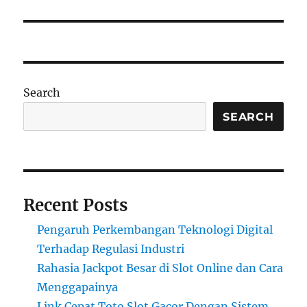
Search
SEARCH
Recent Posts
Pengaruh Perkembangan Teknologi Digital
Terhadap Regulasi Industri
Rahasia Jackpot Besar di Slot Online dan Cara
Menggapainya
Link Cepat Toto Slot Gacor Dengan Sistem