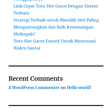
Link Cepat Toto Slot Gacor Dengan Sistem
Terbaru
Strategi Terbaik untuk Memilih Slot Paling
Menguntungkan dan Raih Kemenangan
Melimpah!
Toto Slot Gacor Favorit Untuk Menemani
Waktu Santai
Recent Comments
A WordPress Commenter
on
Hello world!