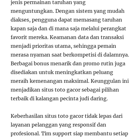
jenis permainan taruhan yang
menguntungkan. Dengan sistem yang mudah
diakses, pengguna dapat memasang taruhan
kapan saja dan di mana saja melalui perangkat
favorit mereka. Keamanan data dan transaksi
menjadi prioritas utama, sehingga pemain
merasa nyaman saat berkompetisi di dalamnya.
Berbagai bonus menarik dan promo rutin juga
disediakan untuk meningkatkan peluang
meraih kemenangan maksimal. Keunggulan ini
menjadikan situs toto gacor sebagai pilihan
terbaik di kalangan pecinta judi daring.
Keberhasilan situs toto gacor tidak lepas dari
layanan pelanggan yang responsif dan
profesional. Tim support siap membantu setiap