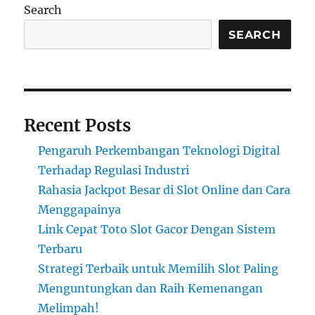
Search
SEARCH
Recent Posts
Pengaruh Perkembangan Teknologi Digital
Terhadap Regulasi Industri
Rahasia Jackpot Besar di Slot Online dan Cara
Menggapainya
Link Cepat Toto Slot Gacor Dengan Sistem
Terbaru
Strategi Terbaik untuk Memilih Slot Paling
Menguntungkan dan Raih Kemenangan
Melimpah!