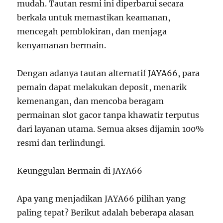
mudah. Tautan resmi ini diperbarui secara
berkala untuk memastikan keamanan,
mencegah pemblokiran, dan menjaga
kenyamanan bermain.
Dengan adanya tautan alternatif JAYA66, para
pemain dapat melakukan deposit, menarik
kemenangan, dan mencoba beragam
permainan slot gacor tanpa khawatir terputus
dari layanan utama. Semua akses dijamin 100%
resmi dan terlindungi.
Keunggulan Bermain di JAYA66
Apa yang menjadikan JAYA66 pilihan yang
paling tepat? Berikut adalah beberapa alasan