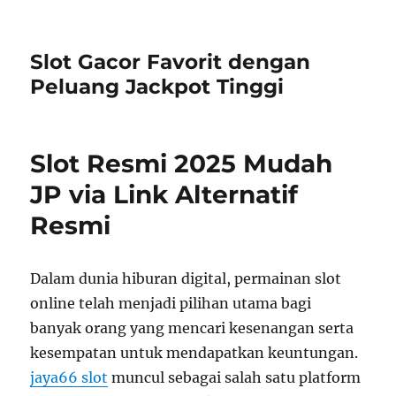
Slot Gacor Favorit dengan
Peluang Jackpot Tinggi
Slot Resmi 2025 Mudah
JP via Link Alternatif
Resmi
Dalam dunia hiburan digital, permainan slot
online telah menjadi pilihan utama bagi
banyak orang yang mencari kesenangan serta
kesempatan untuk mendapatkan keuntungan.
jaya66 slot
muncul sebagai salah satu platform