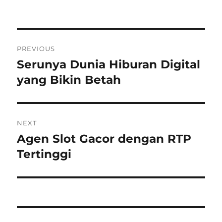
Post
PREVIOUS
navigation
Serunya Dunia Hiburan Digital
Previous
post:
yang Bikin Betah
NEXT
Agen Slot Gacor dengan RTP
Next
post:
Tertinggi