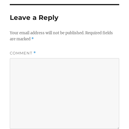
Leave a Reply
Your email address will not be published.
Required fields
are marked
*
COMMENT
*