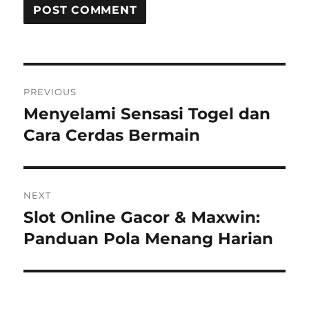
Post
PREVIOUS
navigation
Menyelami Sensasi Togel dan
Previous
post:
Cara Cerdas Bermain
NEXT
Slot Online Gacor & Maxwin:
Next
post:
Panduan Pola Menang Harian