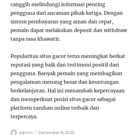
canggih melindungi informasi penting
pengguna dari ancaman pihak ketiga. Dengan
sistem pembayaran yang aman dan cepat,
pemain dapat melakukan deposit dan withdraw
tanpa rasa khawatir.
Popularitas situs gacor terus meningkat berkat
reputasi yang baik dan testimoni positif dari
pengguna. Banyak pemain yang membagikan
pengalaman menang besar dan keuntungan
berkelanjutan. Hal ini menambah kepercayaan
dan memperkuat posisi situs gacor sebagai
platform taruhan online terbaik dan
terpercaya.
Author
Posted
admin
December 8, 2025