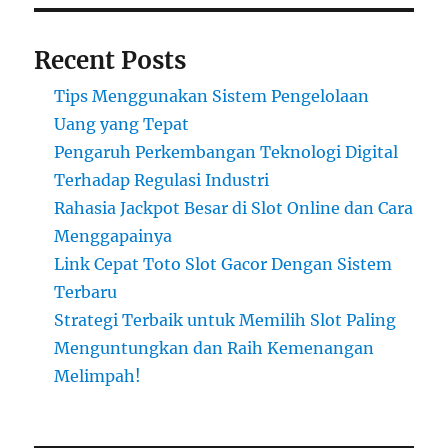
Besar
Setiap
Recent Posts
Hari
Tips Menggunakan Sistem Pengelolaan
Uang yang Tepat
Pengaruh Perkembangan Teknologi Digital
Terhadap Regulasi Industri
Rahasia Jackpot Besar di Slot Online dan Cara
Menggapainya
Link Cepat Toto Slot Gacor Dengan Sistem
Terbaru
Strategi Terbaik untuk Memilih Slot Paling
Menguntungkan dan Raih Kemenangan
Melimpah!