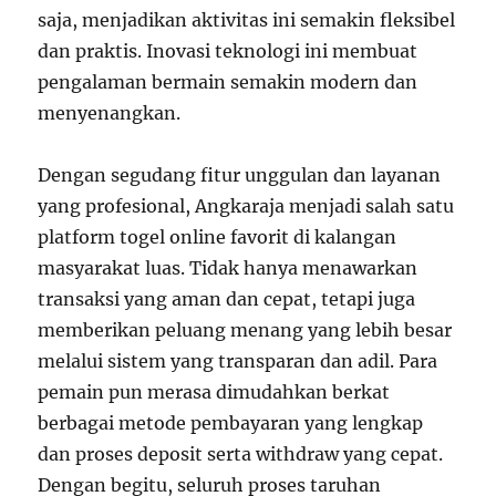
saja, menjadikan aktivitas ini semakin fleksibel
dan praktis. Inovasi teknologi ini membuat
pengalaman bermain semakin modern dan
menyenangkan.
Dengan segudang fitur unggulan dan layanan
yang profesional, Angkaraja menjadi salah satu
platform togel online favorit di kalangan
masyarakat luas. Tidak hanya menawarkan
transaksi yang aman dan cepat, tetapi juga
memberikan peluang menang yang lebih besar
melalui sistem yang transparan dan adil. Para
pemain pun merasa dimudahkan berkat
berbagai metode pembayaran yang lengkap
dan proses deposit serta withdraw yang cepat.
Dengan begitu, seluruh proses taruhan