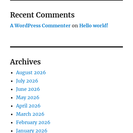
Recent Comments
A WordPress Commenter
on
Hello world!
Archives
August 2026
July 2026
June 2026
May 2026
April 2026
March 2026
February 2026
January 2026