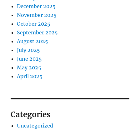
December 2025
November 2025
October 2025
September 2025
August 2025
July 2025
June 2025
May 2025
April 2025
Categories
Uncategorized