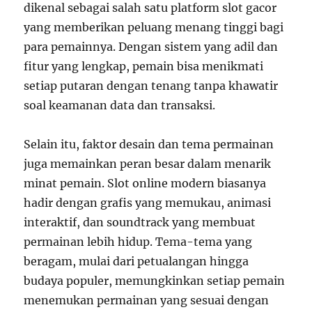
dikenal sebagai salah satu platform slot gacor
yang memberikan peluang menang tinggi bagi
para pemainnya. Dengan sistem yang adil dan
fitur yang lengkap, pemain bisa menikmati
setiap putaran dengan tenang tanpa khawatir
soal keamanan data dan transaksi.
Selain itu, faktor desain dan tema permainan
juga memainkan peran besar dalam menarik
minat pemain. Slot online modern biasanya
hadir dengan grafis yang memukau, animasi
interaktif, dan soundtrack yang membuat
permainan lebih hidup. Tema-tema yang
beragam, mulai dari petualangan hingga
budaya populer, memungkinkan setiap pemain
menemukan permainan yang sesuai dengan