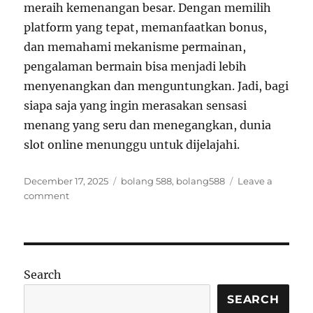
meraih kemenangan besar. Dengan memilih
platform yang tepat, memanfaatkan bonus,
dan memahami mekanisme permainan,
pengalaman bermain bisa menjadi lebih
menyenangkan dan menguntungkan. Jadi, bagi
siapa saja yang ingin merasakan sensasi
menang yang seru dan menegangkan, dunia
slot online menunggu untuk dijelajahi.
Posted
Tags
December 17, 2025
bolang 588
,
bolang588
Leave a
on
on
comment
Sensasi
Menang
Besar
dalam
Permainan
Search
Slot
Online
SEARCH
Terbaru