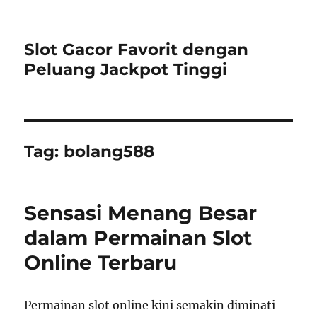
Slot Gacor Favorit dengan
Peluang Jackpot Tinggi
Tag:
bolang588
Sensasi Menang Besar
dalam Permainan Slot
Online Terbaru
Permainan slot online kini semakin diminati