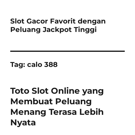
Slot Gacor Favorit dengan
Peluang Jackpot Tinggi
Tag:
calo 388
Toto Slot Online yang
Membuat Peluang
Menang Terasa Lebih
Nyata