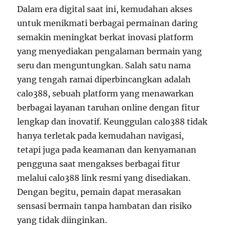
Dalam era digital saat ini, kemudahan akses
untuk menikmati berbagai permainan daring
semakin meningkat berkat inovasi platform
yang menyediakan pengalaman bermain yang
seru dan menguntungkan. Salah satu nama
yang tengah ramai diperbincangkan adalah
calo388, sebuah platform yang menawarkan
berbagai layanan taruhan online dengan fitur
lengkap dan inovatif. Keunggulan calo388 tidak
hanya terletak pada kemudahan navigasi,
tetapi juga pada keamanan dan kenyamanan
pengguna saat mengakses berbagai fitur
melalui calo388 link resmi yang disediakan.
Dengan begitu, pemain dapat merasakan
sensasi bermain tanpa hambatan dan risiko
yang tidak diinginkan.