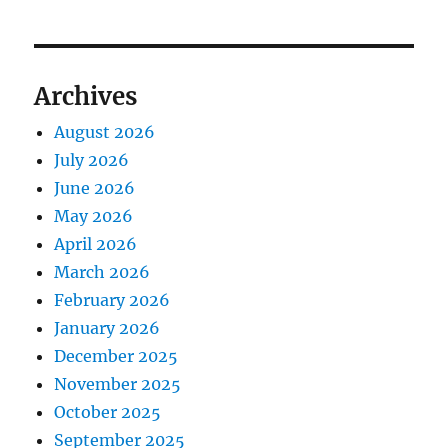
Archives
August 2026
July 2026
June 2026
May 2026
April 2026
March 2026
February 2026
January 2026
December 2025
November 2025
October 2025
September 2025