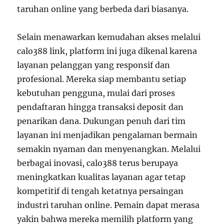
taruhan online yang berbeda dari biasanya.
Selain menawarkan kemudahan akses melalui
calo388 link, platform ini juga dikenal karena
layanan pelanggan yang responsif dan
profesional. Mereka siap membantu setiap
kebutuhan pengguna, mulai dari proses
pendaftaran hingga transaksi deposit dan
penarikan dana. Dukungan penuh dari tim
layanan ini menjadikan pengalaman bermain
semakin nyaman dan menyenangkan. Melalui
berbagai inovasi, calo388 terus berupaya
meningkatkan kualitas layanan agar tetap
kompetitif di tengah ketatnya persaingan
industri taruhan online. Pemain dapat merasa
yakin bahwa mereka memilih platform yang