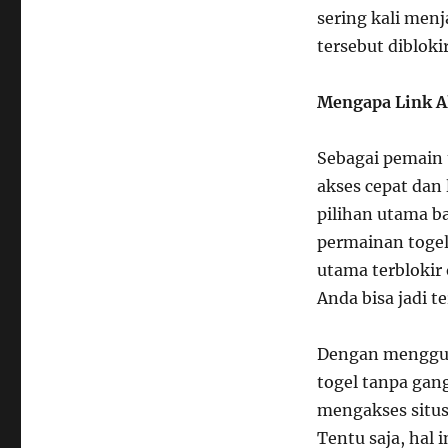
sering kali menj
tersebut diblokir
Mengapa Link Al
Sebagai pemain 
akses cepat dan 
pilihan utama b
permainan toge
utama terblokir
Anda bisa jadi 
Dengan mengg
togel tanpa gan
mengakses situs
Tentu saja, hal