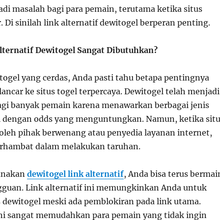
adi masalah bagi para pemain, terutama ketika situs
. Di sinilah link alternatif dewitogel berperan penting.
ternatif Dewitogel Sangat Dibutuhkan?
togel yang cerdas, Anda pasti tahu betapa pentingnya
lancar ke situs togel terpercaya. Dewitogel telah menjadi
agi banyak pemain karena menawarkan berbagai jenis
l dengan odds yang menguntungkan. Namun, ketika sit
 oleh pihak berwenang atau penyedia layanan internet,
terhambat dalam melakukan taruhan.
unakan
dewitogel link alternatif
, Anda bisa terus bermai
gguan. Link alternatif ini memungkinkan Anda untuk
 dewitogel meski ada pemblokiran pada link utama.
 ini sangat memudahkan para pemain yang tidak ingin