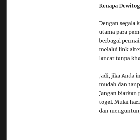
Kenapa Dewitoge
Dengan segala k
utama para pema
berbagai perma
melalui link alt
lancar tanpa kha
Jadi, jika Anda
mudah dan tanpa
Jangan biarkan
togel. Mulai har
dan menguntung