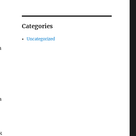
Categories
Uncategorized
n
a
k