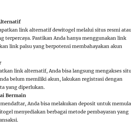
lternatif
atkan link alternatif dewitogel melalui situs resmi ata
ng terpercaya. Pastikan Anda hanya menggunakan link
kan link palsu yang berpotensi membahayakan akun
r
tkan link alternatif, Anda bisa langsung mengakses sit
 Anda belum memiliki akun, lakukan registrasi dengan
a yang diperlukan.
lai Bermain
l mendaftar, Anda bisa melakukan deposit untuk memula
itogel menyediakan berbagai metode pembayaran yang
nsaksi.