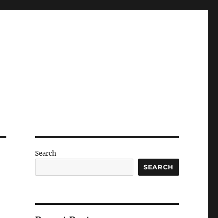
Search
SEARCH