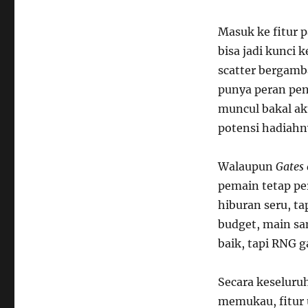
Masuk ke fitur p
bisa jadi kunci
scatter bergamba
punya peran pen
muncul bakal ak
potensi hadiahn
Walaupun
Gates
pemain tetap per
hiburan seru, ta
budget, main sa
baik, tapi RNG g
Secara keseluru
memukau, fitur