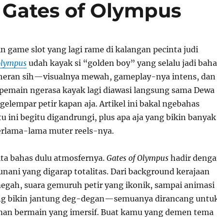
Gates of Olympus
 game slot yang lagi rame di kalangan pecinta judi
olympus
udah kayak si “golden boy” yang selalu jadi bah
heran sih—visualnya mewah, gameplay-nya intens, dan
 pemain ngerasa kayak lagi diawasi langsung sama Dewa
gelempar petir kapan aja. Artikel ini bakal ngebahas
 ini begitu digandrungi, plus apa aja yang bikin banyak
rlama-lama muter reels-nya.
ita bahas dulu atmosfernya.
Gates of Olympus
hadir deng
nani yang digarap totalitas. Dari background kerajaan
gah, suara gemuruh petir yang ikonik, sampai animasi
ng bikin jantung deg-degan—semuanya dirancang untu
man bermain yang imersif. Buat kamu yang demen tema