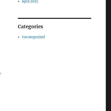
April 2025
Categories
Uncategorized
r