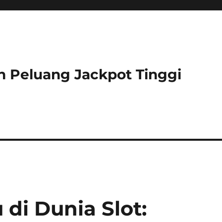
n Peluang Jackpot Tinggi
di Dunia Slot: