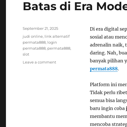
Batas di Era Mod
Posted
September 21, 2025
Di era digital s
on
Tags
judi online
,
link alternatif
sosial atau meno
permata888
,
login
adrenalin naik,
permata888
,
permata888
,
daring. Nah, bu
slot
banyak pilihan 
on
Leave a comment
Rasakan
permata888
.
Sensasi
Hiburan
Platform ini m
Digital
Tanpa
Tidak perlu rib
Batas
semua bisa lang
di
baru ingin coba
Era
Modern
membantu memah
mencoba strateg