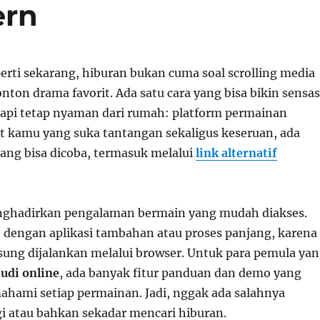
ern
eperti sekarang, hiburan bukan cuma soal scrolling media
nton drama favorit. Ada satu cara yang bisa bikin sensas
 tapi tetap nyaman dari rumah: platform permainan
at kamu yang suka tantangan sekaligus keseruan, ada
yang bisa dicoba, termasuk melalui
link alternatif
enghadirkan pengalaman bermain yang mudah diakses.
et dengan aplikasi tambahan atau proses panjang, karena
sung dijalankan melalui browser. Untuk para pemula ya
judi online
, ada banyak fitur panduan dan demo yang
ami setiap permainan. Jadi, nggak ada salahnya
i atau bahkan sekadar mencari hiburan.