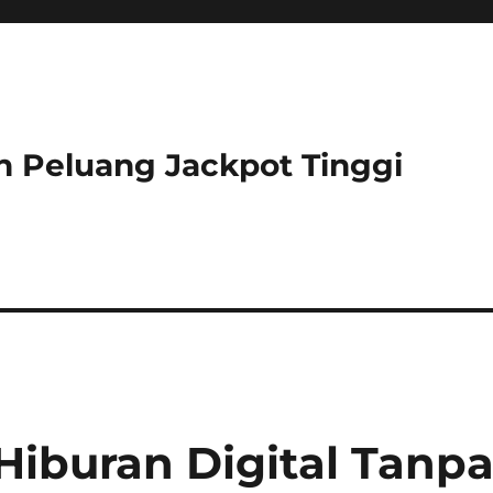
n Peluang Jackpot Tinggi
Hiburan Digital Tanp