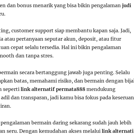
en dan bonus menarik yang bisa bikin pengalaman
judi
ru.
ting, customer support siap membantu kapan saja. Jadi,
a atau pertanyaan seputar akun, deposit, atau fitur
an cepat selalu tersedia. Hal ini bikin pengalaman
mooth dan tanpa stres.
bermain secara bertanggung jawab juga penting. Selalu
pkan batas, memahami risiko, dan bermain dengan bija
 seperti
link alternatif permata888
mendukung
adil dan transparan, jadi kamu bisa fokus pada keseruan
iran.
pengalaman bermain daring sekarang sudah jauh lebih
an seru. Dengan kemudahan akses melalui
link alternati