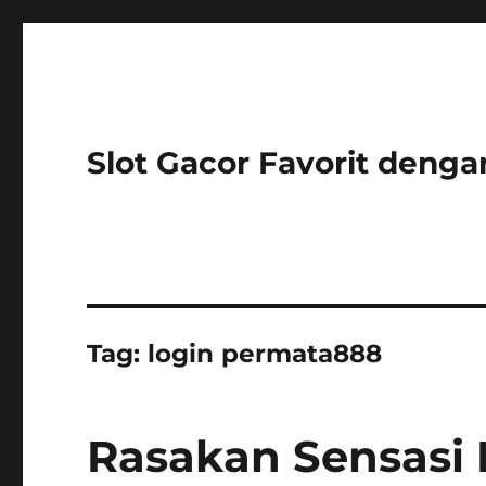
Slot Gacor Favorit denga
Tag:
login permata888
Rasakan Sensasi 