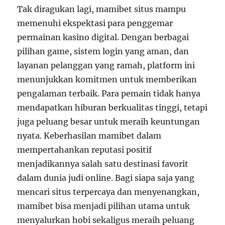
Tak diragukan lagi, mamibet situs mampu
memenuhi ekspektasi para penggemar
permainan kasino digital. Dengan berbagai
pilihan game, sistem login yang aman, dan
layanan pelanggan yang ramah, platform ini
menunjukkan komitmen untuk memberikan
pengalaman terbaik. Para pemain tidak hanya
mendapatkan hiburan berkualitas tinggi, tetapi
juga peluang besar untuk meraih keuntungan
nyata. Keberhasilan mamibet dalam
mempertahankan reputasi positif
menjadikannya salah satu destinasi favorit
dalam dunia judi online. Bagi siapa saja yang
mencari situs terpercaya dan menyenangkan,
mamibet bisa menjadi pilihan utama untuk
menyalurkan hobi sekaligus meraih peluang