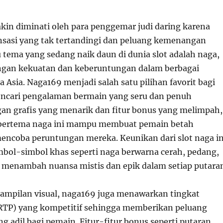
akin diminati oleh para penggemar judi daring karena
sasi yang tak tertandingi dan peluang kemenangan
u tema yang sedang naik daun di dunia slot adalah naga,
ngan kekuatan dan keberuntungan dalam berbagai
 Asia. Naga169 menjadi salah satu pilihan favorit bagi
ncari pengalaman bermain yang seru dan penuh
an grafis yang menarik dan fitur bonus yang melimpah,
 bertema naga ini mampu membuat pemain betah
ncoba peruntungan mereka. Keunikan dari slot naga in
imbol-simbol khas seperti naga berwarna cerah, pedang,
g menambah nuansa mistis dan epik dalam setiap putara
 tampilan visual, naga169 juga menawarkan tingkat
RTP) yang kompetitif sehingga memberikan peluang
 adil bagi pemain. Fitur-fitur bonus seperti putaran