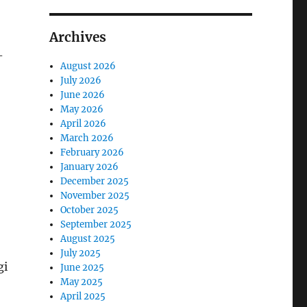
Archives
-
August 2026
July 2026
June 2026
May 2026
April 2026
March 2026
February 2026
January 2026
December 2025
November 2025
October 2025
September 2025
August 2025
July 2025
gi
June 2025
May 2025
April 2025