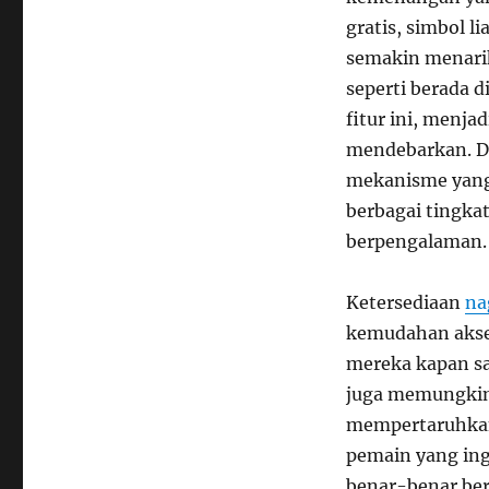
gratis, simbol 
semakin menarik
seperti berada d
fitur ini, men
mendebarkan. Di 
mekanisme yang
berbagai tingka
berpengalaman.
Ketersediaan
na
kemudahan akses
mereka kapan sa
juga memungkin
mempertaruhkan 
pemain yang ing
benar-benar be