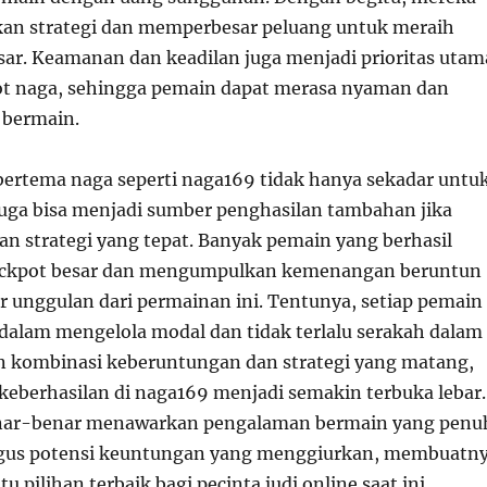
an strategi dan memperbesar peluang untuk meraih
r. Keamanan dan keadilan juga menjadi prioritas utam
lot naga, sehingga pemain dapat merasa nyaman dan
t bermain.
bertema naga seperti naga169 tidak hanya sekadar untu
 juga bisa menjadi sumber penghasilan tambahan jika
n strategi yang tepat. Banyak pemain yang berhasil
ckpot besar dan mengumpulkan kemenangan beruntun
ur unggulan dari permainan ini. Tentunya, setiap pemain
 dalam mengelola modal dan tidak terlalu serakah dalam
 kombinasi keberuntungan dan strategi yang matang,
keberhasilan di naga169 menjadi semakin terbuka lebar.
benar-benar menawarkan pengalaman bermain yang penu
ligus potensi keuntungan yang menggiurkan, membuatn
u pilihan terbaik bagi pecinta judi online saat ini.