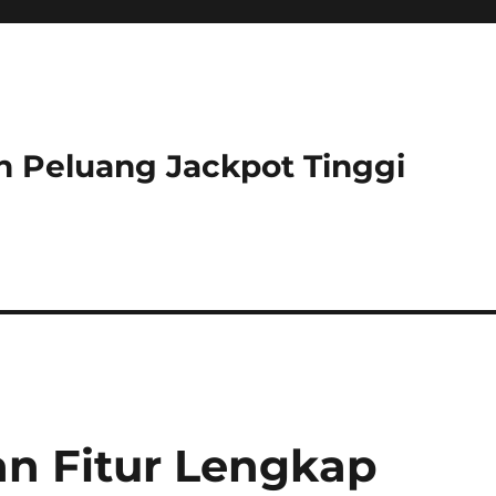
n Peluang Jackpot Tinggi
an Fitur Lengkap