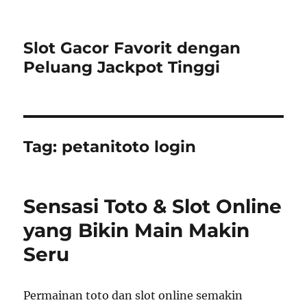
Slot Gacor Favorit dengan
Peluang Jackpot Tinggi
Tag:
petanitoto login
Sensasi Toto & Slot Online
yang Bikin Main Makin
Seru
Permainan toto dan slot online semakin