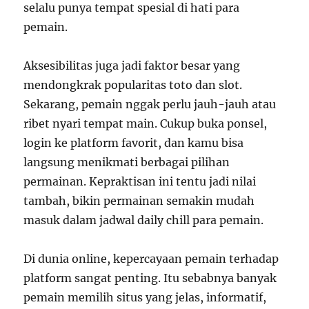
selalu punya tempat spesial di hati para
pemain.
Aksesibilitas juga jadi faktor besar yang
mendongkrak popularitas toto dan slot.
Sekarang, pemain nggak perlu jauh-jauh atau
ribet nyari tempat main. Cukup buka ponsel,
login ke platform favorit, dan kamu bisa
langsung menikmati berbagai pilihan
permainan. Kepraktisan ini tentu jadi nilai
tambah, bikin permainan semakin mudah
masuk dalam jadwal daily chill para pemain.
Di dunia online, kepercayaan pemain terhadap
platform sangat penting. Itu sebabnya banyak
pemain memilih situs yang jelas, informatif,