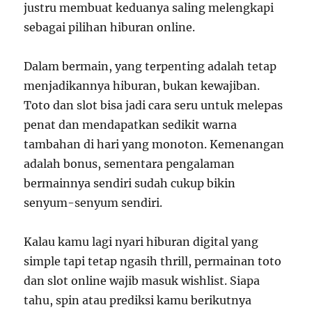
justru membuat keduanya saling melengkapi
sebagai pilihan hiburan online.
Dalam bermain, yang terpenting adalah tetap
menjadikannya hiburan, bukan kewajiban.
Toto dan slot bisa jadi cara seru untuk melepas
penat dan mendapatkan sedikit warna
tambahan di hari yang monoton. Kemenangan
adalah bonus, sementara pengalaman
bermainnya sendiri sudah cukup bikin
senyum-senyum sendiri.
Kalau kamu lagi nyari hiburan digital yang
simple tapi tetap ngasih thrill, permainan toto
dan slot online wajib masuk wishlist. Siapa
tahu, spin atau prediksi kamu berikutnya