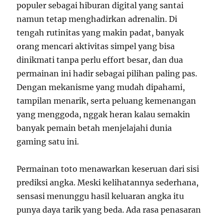
populer sebagai hiburan digital yang santai
namun tetap menghadirkan adrenalin. Di
tengah rutinitas yang makin padat, banyak
orang mencari aktivitas simpel yang bisa
dinikmati tanpa perlu effort besar, dan dua
permainan ini hadir sebagai pilihan paling pas.
Dengan mekanisme yang mudah dipahami,
tampilan menarik, serta peluang kemenangan
yang menggoda, nggak heran kalau semakin
banyak pemain betah menjelajahi dunia
gaming satu ini.
Permainan toto menawarkan keseruan dari sisi
prediksi angka. Meski kelihatannya sederhana,
sensasi menunggu hasil keluaran angka itu
punya daya tarik yang beda. Ada rasa penasaran