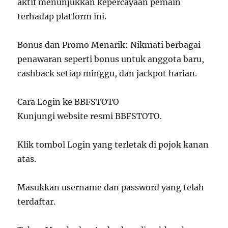
aktif menunjukkan kepercayaan pemain
terhadap platform ini.
Bonus dan Promo Menarik: Nikmati berbagai
penawaran seperti bonus untuk anggota baru,
cashback setiap minggu, dan jackpot harian.
Cara Login ke BBFSTOTO
Kunjungi website resmi BBFSTOTO.
Klik tombol Login yang terletak di pojok kanan
atas.
Masukkan username dan password yang telah
terdaftar.