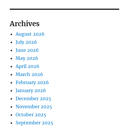
Archives
August 2026
July 2026
June 2026
May 2026
April 2026
March 2026
February 2026
January 2026
December 2025
November 2025
October 2025
September 2025