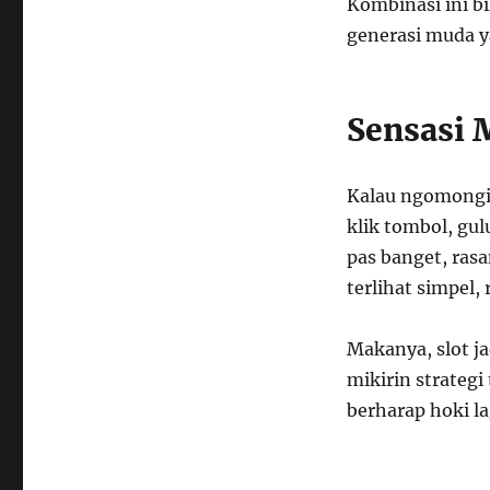
Kombinasi ini bi
generasi muda y
Sensasi 
Kalau ngomongin
klik tombol, gul
pas banget, rasa
terlihat simpel,
Makanya, slot jad
mikirin strategi
berharap hoki l