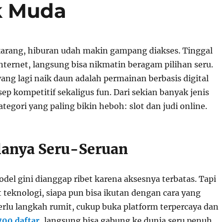
k Muda
sekarang, hiburan udah makin gampang diakses. Tinggal
nternet, langsung bisa nikmatin beragam pilihan seru.
yang lagi naik daun adalah permainan berbasis digital
p kompetitif sekaligus fun. Dari sekian banyak jenis
tegori yang paling bikin heboh: slot dan judi online.
anya Seru-Seruan
del gini dianggap ribet karena aksesnya terbatas. Tapi
 teknologi, siapa pun bisa ikutan dengan cara yang
erlu langkah rumit, cukup buka platform terpercaya dan
700 daftar
, langsung bisa gabung ke dunia seru penuh