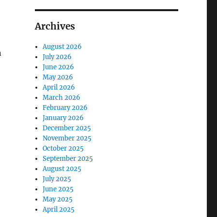
Archives
August 2026
n
July 2026
June 2026
May 2026
April 2026
March 2026
February 2026
January 2026
December 2025
November 2025
October 2025
September 2025
August 2025
July 2025
June 2025
May 2025
April 2025