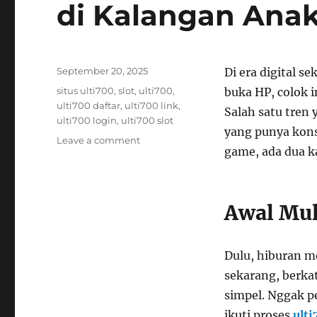
di Kalangan Ana
Posted
September 20, 2025
Di era digital 
on
Tags
situs ulti700
,
slot
,
ulti700
,
buka HP, colok i
ulti700 daftar
,
ulti700 link
,
Salah satu tren 
ulti700 login
,
ulti700 slot
yang punya konse
on
Leave a comment
game, ada dua ka
Rahasia
Hiburan
Online
yang
Awal Mul
Lagi
Hits
di
Dulu, hiburan mo
Kalangan
Anak
sekarang, berkat
Muda
simpel. Nggak p
ikuti proses
ulti