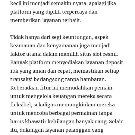
kecil ini menjadi semakin nyata, apalagi jika
platform yang dipilih terpercaya dan
memberikan layanan terbaik.
Tidak hanya dari segi keuntungan, aspek
keamanan dan kenyamanan juga menjadi
faktor utama dalam memilih situs slot resmi.
Banyak platform menyediakan layanan deposit
10k yang aman dan cepat, memastikan setiap
transaksi berlangsung tanpa hambatan.
Keberadaan fitur ini memudahkan pemain
untuk mengelola keuangan mereka secara
fleksibel, sekaligus memungkinkan mereka
untuk mencoba berbagai permainan tanpa
harus khawatir kehilangan banyak uang. Selain
itu, dukungan layanan pelanggan yang