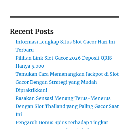
Ketagihan
Recent Posts
Informasi Lengkap Situs Slot Gacor Hari Ini
Terbaru
Pilihan Link Slot Gacor 2026 Deposit QRIS
Hanya 5.000
Temukan Cara Memenangkan Jackpot di Slot
Gacor Dengan Strategi yang Mudah
Dipraktikkan!
Rasakan Sensasi Menang Terus-Menerus
Dengan Slot Thailand yang Paling Gacor Saat
Ini
Pengaruh Bonus Spins terhadap Tingkat