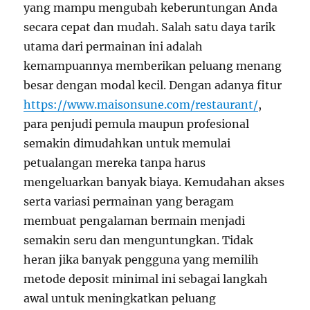
yang mampu mengubah keberuntungan Anda
secara cepat dan mudah. Salah satu daya tarik
utama dari permainan ini adalah
kemampuannya memberikan peluang menang
besar dengan modal kecil. Dengan adanya fitur
https://www.maisonsune.com/restaurant/
,
para penjudi pemula maupun profesional
semakin dimudahkan untuk memulai
petualangan mereka tanpa harus
mengeluarkan banyak biaya. Kemudahan akses
serta variasi permainan yang beragam
membuat pengalaman bermain menjadi
semakin seru dan menguntungkan. Tidak
heran jika banyak pengguna yang memilih
metode deposit minimal ini sebagai langkah
awal untuk meningkatkan peluang