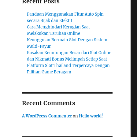
Recent Posts
Panduan Menggunakan Fitur Auto Spin
secara Bijak dan Efektif
Cara Menghindari Kerugian Saat
Melakukan Taruhan Online
Keunggulan Bermain Slot Dengan Sistem
Multi-Fayur
Rasakan Keuntungan Besar dari Slot Online
dan Nikmati Bonus Melimpah Setiap Saat
Platform Slot Thailand Terpercaya Dengan
Pilihan Game Beragam
Recent Comments
A WordPress Commenter
on
Hello world!