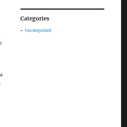
Categories
Uncategorized
n
o
na
,