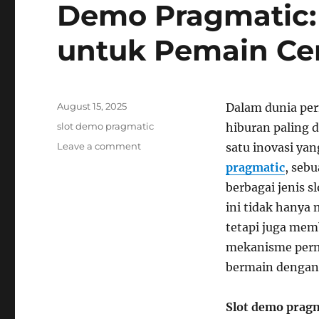
Demo Pragmatic:
untuk Pemain Ce
Posted
August 15, 2025
Dalam dunia perm
on
Tags
slot demo pragmatic
hiburan paling d
on
Leave a comment
satu inovasi ya
Menyelami
pragmatic
, seb
Keseruan
berbagai jenis 
Permainan
Slot
ini tidak hany
Demo
tetapi juga me
Pragmatic:
mekanisme perm
Panduan
Lengkap
bermain dengan 
untuk
Pemain
Slot demo prag
Cerdas