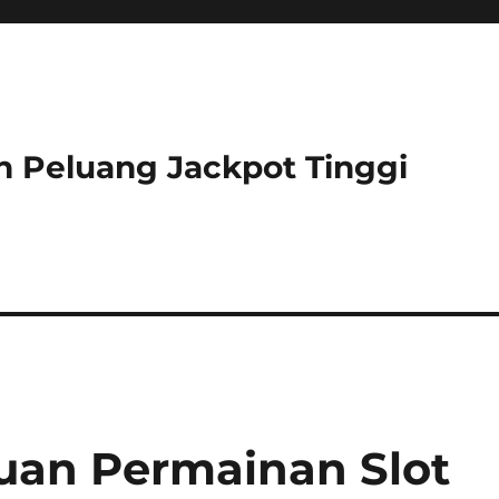
n Peluang Jackpot Tinggi
uan Permainan Slot