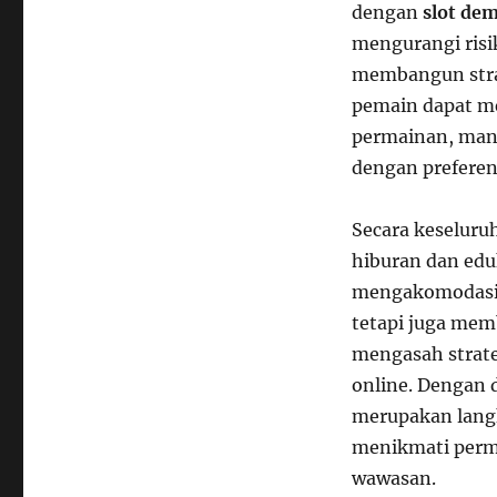
dengan
slot de
mengurangi risi
membangun strat
pemain dapat m
permainan, mana
dengan preferens
Secara keseluru
hiburan dan eduk
mengakomodasi k
tetapi juga me
mengasah strate
online. Dengan 
merupakan langka
menikmati perm
wawasan.