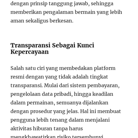
dengan prinsip tanggung jawab, sehingga
memberikan pengalaman bermain yang lebih
aman sekaligus berkesan.
Transparansi Sebagai Kunci
Kepercayaan
Salah satu ciri yang membedakan platform
resmi dengan yang tidak adalah tingkat
transparansi. Mulai dari sistem pembayaran,
pengelolaan data pribadi, hingga keadilan
dalam permainan, semuanya dijalankan
dengan prosedur yang jelas. Hal ini membuat
pengguna lebih tenang dalam menjalani
aktivitas hiburan tanpa harus
mengkhawatirkan risiko tersembunyi.