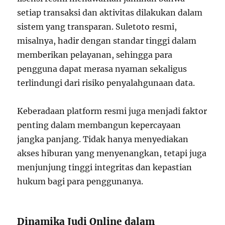
setiap transaksi dan aktivitas dilakukan dalam
sistem yang transparan. Suletoto resmi,
misalnya, hadir dengan standar tinggi dalam
memberikan pelayanan, sehingga para
pengguna dapat merasa nyaman sekaligus
terlindungi dari risiko penyalahgunaan data.
Keberadaan platform resmi juga menjadi faktor
penting dalam membangun kepercayaan
jangka panjang. Tidak hanya menyediakan
akses hiburan yang menyenangkan, tetapi juga
menjunjung tinggi integritas dan kepastian
hukum bagi para penggunanya.
Dinamika Judi Online dalam