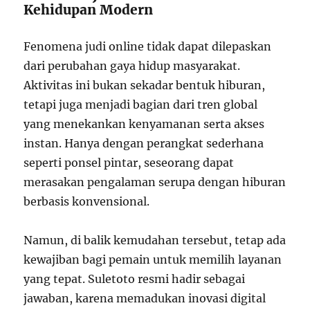
Kehidupan Modern
Fenomena judi online tidak dapat dilepaskan
dari perubahan gaya hidup masyarakat.
Aktivitas ini bukan sekadar bentuk hiburan,
tetapi juga menjadi bagian dari tren global
yang menekankan kenyamanan serta akses
instan. Hanya dengan perangkat sederhana
seperti ponsel pintar, seseorang dapat
merasakan pengalaman serupa dengan hiburan
berbasis konvensional.
Namun, di balik kemudahan tersebut, tetap ada
kewajiban bagi pemain untuk memilih layanan
yang tepat. Suletoto resmi hadir sebagai
jawaban, karena memadukan inovasi digital