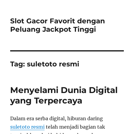
Slot Gacor Favorit dengan
Peluang Jackpot Tinggi
Tag:
suletoto resmi
Menyelami Dunia Digital
yang Terpercaya
Dalam era serba digital, hiburan daring
suletoto resmi
telah menjadi bagian tak