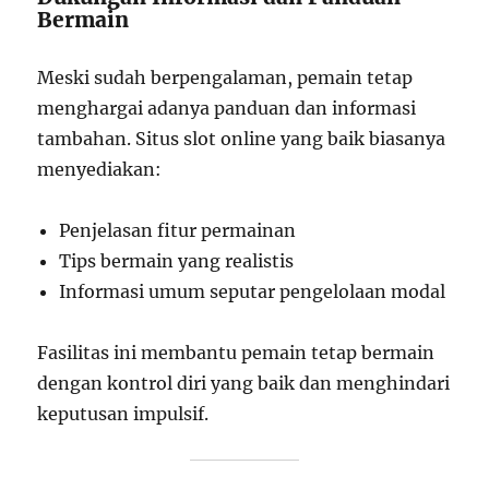
Bermain
Meski sudah berpengalaman, pemain tetap
menghargai adanya panduan dan informasi
tambahan. Situs slot online yang baik biasanya
menyediakan:
Penjelasan fitur permainan
Tips bermain yang realistis
Informasi umum seputar pengelolaan modal
Fasilitas ini membantu pemain tetap bermain
dengan kontrol diri yang baik dan menghindari
keputusan impulsif.