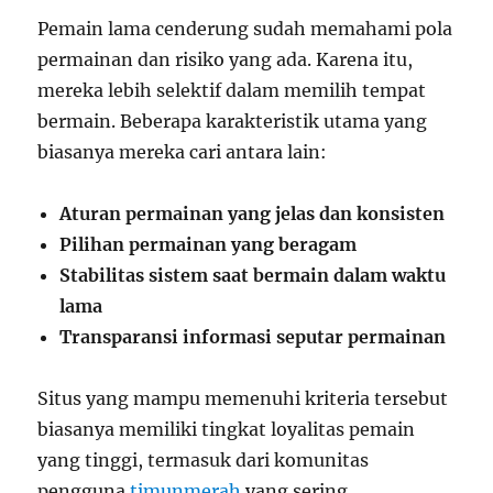
Pemain lama cenderung sudah memahami pola
permainan dan risiko yang ada. Karena itu,
mereka lebih selektif dalam memilih tempat
bermain. Beberapa karakteristik utama yang
biasanya mereka cari antara lain:
Aturan permainan yang jelas dan konsisten
Pilihan permainan yang beragam
Stabilitas sistem saat bermain dalam waktu
lama
Transparansi informasi seputar permainan
Situs yang mampu memenuhi kriteria tersebut
biasanya memiliki tingkat loyalitas pemain
yang tinggi, termasuk dari komunitas
pengguna
timunmerah
yang sering