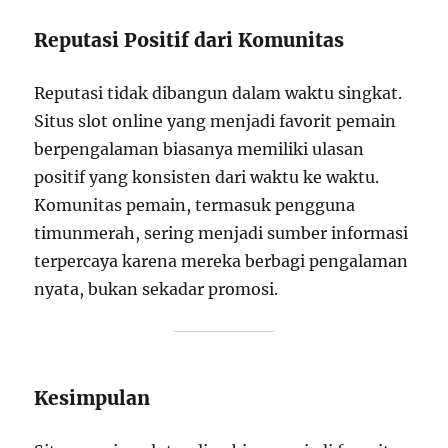
Reputasi Positif dari Komunitas
Reputasi tidak dibangun dalam waktu singkat.
Situs slot online yang menjadi favorit pemain
berpengalaman biasanya memiliki ulasan
positif yang konsisten dari waktu ke waktu.
Komunitas pemain, termasuk pengguna
timunmerah, sering menjadi sumber informasi
terpercaya karena mereka berbagi pengalaman
nyata, bukan sekadar promosi.
Kesimpulan